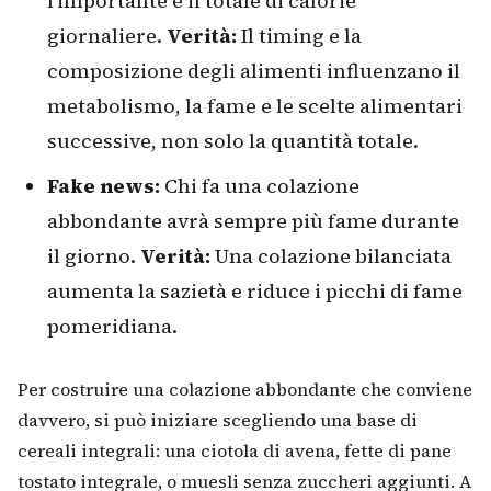
l'importante è il totale di calorie
giornaliere.
Verità:
Il timing e la
composizione degli alimenti influenzano il
metabolismo, la fame e le scelte alimentari
successive, non solo la quantità totale.
Fake news:
Chi fa una colazione
abbondante avrà sempre più fame durante
il giorno.
Verità:
Una colazione bilanciata
aumenta la sazietà e riduce i picchi di fame
pomeridiana.
Per costruire una colazione abbondante che conviene
davvero, si può iniziare scegliendo una base di
cereali integrali: una ciotola di avena, fette di pane
tostato integrale, o muesli senza zuccheri aggiunti. A