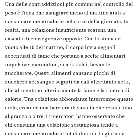
Una delle contraddizioni più comuni nel controllo del
peso è l'idea che mangiare meno al mattino aiuti a
consumare meno calorie nel corso della giornata. In
realtà, una colazione insufficiente scatena una
cascata di conseguenze opposte. Con lo stomaco
vuoto alle 10 del mattino, il corpo invia segnali
accentuati di fame che portano a scelte alimentari
impulsive: merendine, snack dolci, bevande
zuccherate. Questi alimenti causano picchi di
zucchero nel sangue seguiti da cali altrettanto netti,
che alimentano ulteriormente la fame e la ricerca di
calorie. Una colazione abbondante interrompe questo
ciclo, creando una barriera di sazietà che resiste fino
al pranzo o oltre. I ricercatori hanno osservato che
chi consuma una colazione sostanziosa tende a
consumare meno calorie totali durante la giornata