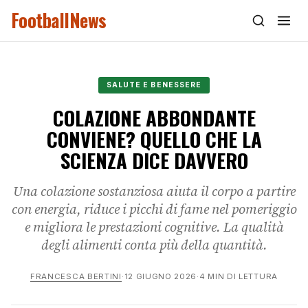
FootballNews
SALUTE E BENESSERE
COLAZIONE ABBONDANTE
CONVIENE? QUELLO CHE LA
SCIENZA DICE DAVVERO
Una colazione sostanziosa aiuta il corpo a partire
con energia, riduce i picchi di fame nel pomeriggio
e migliora le prestazioni cognitive. La qualità
degli alimenti conta più della quantità.
FRANCESCA BERTINI
·
12 GIUGNO 2026
·
4 MIN DI LETTURA