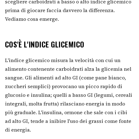
scegliere carboidrati a basso o alto indice glicemico
prima di giocare faccia davvero la differenza.
Vediamo cosa emerge.
COS'È L'INDICE GLICEMICO
L'indice glicemico misura la velocità con cui un
alimento contenente carboidrati alza la glicemia nel
sangue. Gli alimenti ad alto GI (come pane bianco,
zuccheri semplici) provocano un picco rapido di
glucosio e insulina; quelli a basso GI (legumi, cereali
integrali, molta frutta) rilasciano energia in modo
più graduale. L'insulina, ormone che sale con i cibi
ad alto GI, tende a inibire l'uso dei grassi come fonte
di energia.