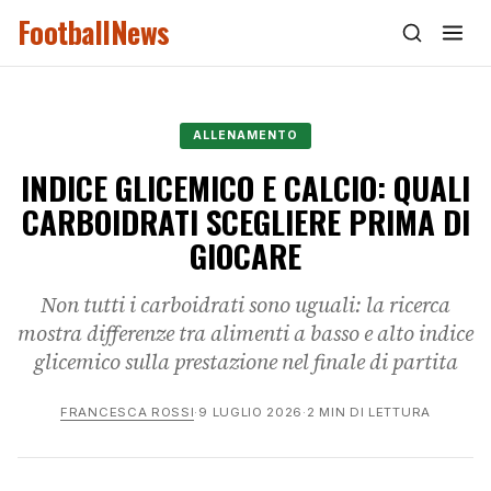
FootballNews
ALLENAMENTO
INDICE GLICEMICO E CALCIO: QUALI
CARBOIDRATI SCEGLIERE PRIMA DI
GIOCARE
Non tutti i carboidrati sono uguali: la ricerca
mostra differenze tra alimenti a basso e alto indice
glicemico sulla prestazione nel finale di partita
FRANCESCA ROSSI
·
9 LUGLIO 2026
·
2 MIN DI LETTURA