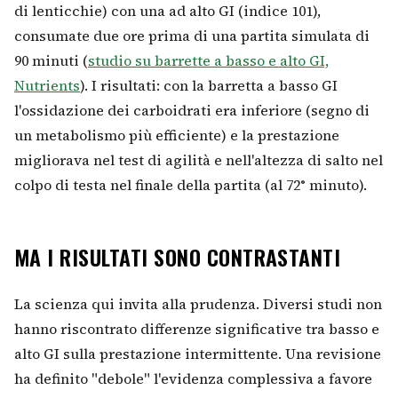
di lenticchie) con una ad alto GI (indice 101),
consumate due ore prima di una partita simulata di
90 minuti (
studio su barrette a basso e alto GI,
Nutrients
). I risultati: con la barretta a basso GI
l'ossidazione dei carboidrati era inferiore (segno di
un metabolismo più efficiente) e la prestazione
migliorava nel test di agilità e nell'altezza di salto nel
colpo di testa nel finale della partita (al 72° minuto).
MA I RISULTATI SONO CONTRASTANTI
La scienza qui invita alla prudenza. Diversi studi non
hanno riscontrato differenze significative tra basso e
alto GI sulla prestazione intermittente. Una revisione
ha definito "debole" l'evidenza complessiva a favore