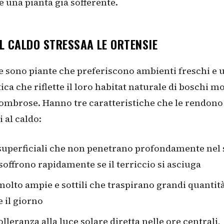
 una pianta già sofferente.
L CALDO STRESSAA LE ORTENSIE
e sono piante che preferiscono ambienti freschi e 
tica che riflette il loro habitat naturale di boschi m
ombrose. Hanno tre caratteristiche che le rendono
 al caldo:
superficiali che non penetrano profondamente nel 
soffrono rapidamente se il terriccio si asciuga
molto ampie e sottili che traspirano grandi quantit
 il giorno
olleranza alla luce solare diretta nelle ore centrali,