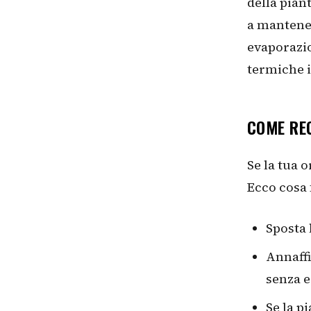
della pian
a mantener
evaporazio
termiche i
COME RE
Se la tua 
Ecco cosa
Sposta 
Annaffi
senza e
Se la p