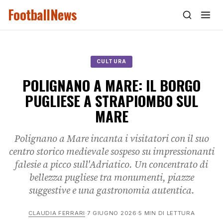
FootballNews
CULTURA
POLIGNANO A MARE: IL BORGO
PUGLIESE A STRAPIOMBO SUL
MARE
Polignano a Mare incanta i visitatori con il suo
centro storico medievale sospeso su impressionanti
falesie a picco sull'Adriatico. Un concentrato di
bellezza pugliese tra monumenti, piazze
suggestive e una gastronomia autentica.
CLAUDIA FERRARI
·
7 GIUGNO 2026
·
5 MIN DI LETTURA