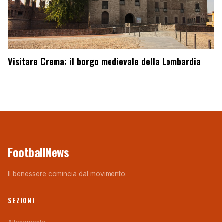
Visitare Crema: il borgo medievale della Lombardia
FootballNews
Il benessere comincia dal movimento.
SEZIONI
Allenamento