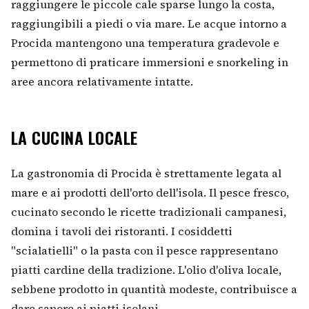
raggiungere le piccole cale sparse lungo la costa,
raggiungibili a piedi o via mare. Le acque intorno a
Procida mantengono una temperatura gradevole e
permettono di praticare immersioni e snorkeling in
aree ancora relativamente intatte.
LA CUCINA LOCALE
La gastronomia di Procida è strettamente legata al
mare e ai prodotti dell'orto dell'isola. Il pesce fresco,
cucinato secondo le ricette tradizionali campanesi,
domina i tavoli dei ristoranti. I cosiddetti
"scialatielli" o la pasta con il pesce rappresentano
piatti cardine della tradizione. L'olio d'oliva locale,
sebbene prodotto in quantità modeste, contribuisce a
dare sapore ai piatti isolani.