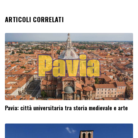
ARTICOLI CORRELATI
Pavia: città universitaria tra storia medievale e arte