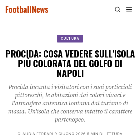
FootballNews
CULTURA
PROCIDA: COSA VEDERE SULL'ISOLA
PIÙ COLORATA DEL GOLFO DI
NAPOLI
Procida incanta i visitatori con i suoi porticcioli
pittoreschi, le abitazioni dai colori vivaci e
l'atmosfera autentica lontana dal turismo di
massa. Un'isola che conserva intatto il carattere
partenopeo.
CLAUDIA FERRARI
·
9 GIUGNO 2026
·
5 MIN DI LETTURA