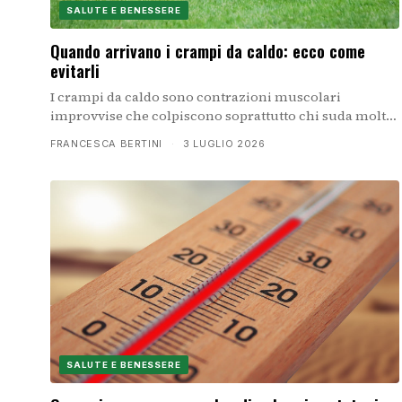
SALUTE E BENESSERE
Quando arrivano i crampi da caldo: ecco come
evitarli
I crampi da caldo sono contrazioni muscolari
improvvise che colpiscono soprattutto chi suda molto.
Scopri le cause e i rimedi pratici per prevenirli e
FRANCESCA BERTINI
·
3 LUGLIO 2026
gestirli.
SALUTE E BENESSERE