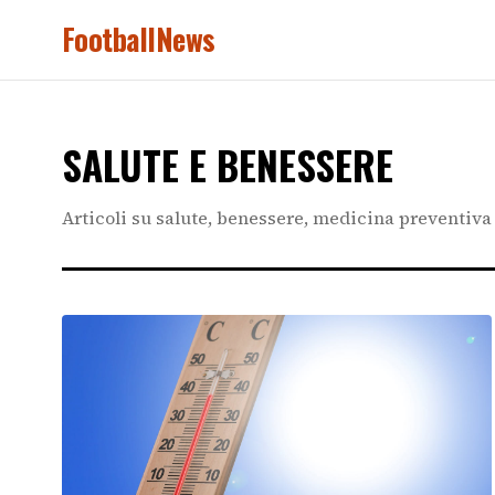
FootballNews
SALUTE E BENESSERE
Articoli su salute, benessere, medicina preventiv