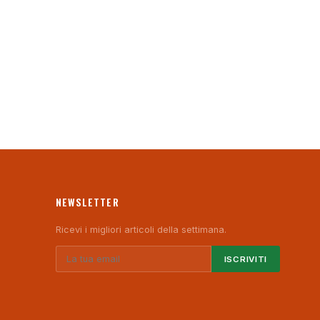
NEWSLETTER
Ricevi i migliori articoli della settimana.
ISCRIVITI