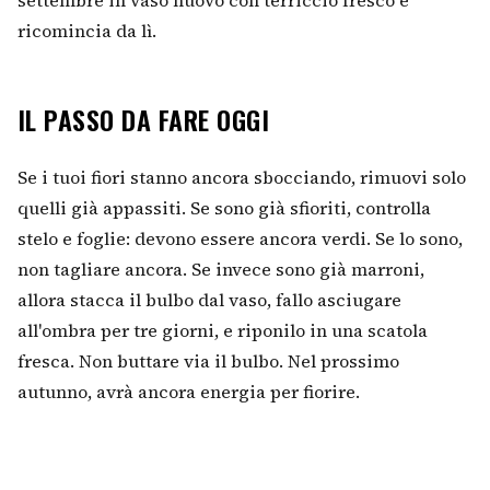
settembre in vaso nuovo con terriccio fresco e
ricomincia da lì.
IL PASSO DA FARE OGGI
Se i tuoi fiori stanno ancora sbocciando, rimuovi solo
quelli già appassiti. Se sono già sfioriti, controlla
stelo e foglie: devono essere ancora verdi. Se lo sono,
non tagliare ancora. Se invece sono già marroni,
allora stacca il bulbo dal vaso, fallo asciugare
all'ombra per tre giorni, e riponilo in una scatola
fresca. Non buttare via il bulbo. Nel prossimo
autunno, avrà ancora energia per fiorire.