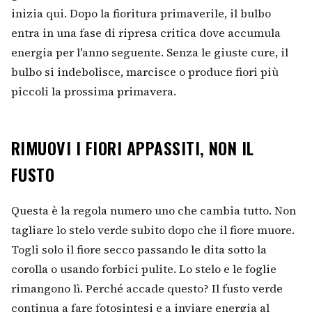
inizia qui. Dopo la fioritura primaverile, il bulbo
entra in una fase di ripresa critica dove accumula
energia per l'anno seguente. Senza le giuste cure, il
bulbo si indebolisce, marcisce o produce fiori più
piccoli la prossima primavera.
RIMUOVI I FIORI APPASSITI, NON IL
FUSTO
Questa è la regola numero uno che cambia tutto. Non
tagliare lo stelo verde subito dopo che il fiore muore.
Togli solo il fiore secco passando le dita sotto la
corolla o usando forbici pulite. Lo stelo e le foglie
rimangono lì. Perché accade questo? Il fusto verde
continua a fare fotosintesi e a inviare energia al