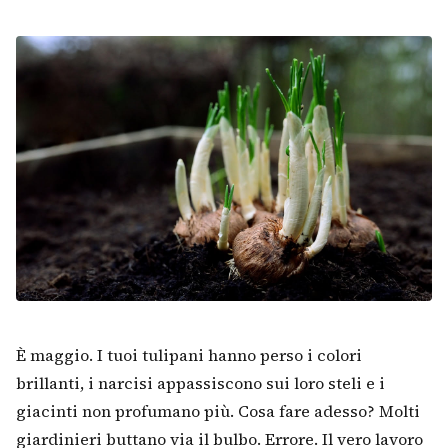
È maggio. I tuoi tulipani hanno perso i colori
brillanti, i narcisi appassiscono sui loro steli e i
giacinti non profumano più. Cosa fare adesso? Molti
giardinieri buttano via il bulbo. Errore. Il vero lavoro