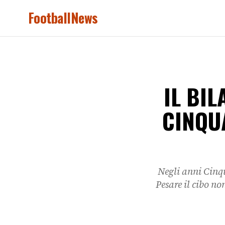
FootballNews
IL BI
CINQU
Negli anni Cinqu
Pesare il cibo n