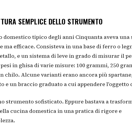
TTURA SEMPLICE DELLO STRUMENTO
no domestico tipico degli anni Cinquanta aveva una 
 ma efficace. Consisteva in una base di ferro o leg
metallo, e un sistema di leve in grado di misurar il p
di pesi in ghisa di varie misure: 100 grammi, 250 gr
 chilo. Alcune varianti erano ancora più spartane
to e un braccio graduato a cui appendere l'oggetto 
o strumento sofisticato. Eppure bastava a trasform
ella cucina domestica in una pratica di rigore e
lezza.