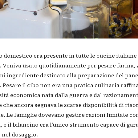
no domestico era presente in tutte le cucine italiane
 Veniva usato quotidianamente per pesare farina,
ni ingrediente destinato alla preparazione del pane,
i. Pesare il cibo non era una pratica culinaria raffin
ità economica nata dalla guerra e dal razionamen
 che ancora segnava le scarse disponibilità di riso
. Le famiglie dovevano gestire razioni limitate c
, e il bilancino era l'unico strumento capace di gar
 nel dosaggio.