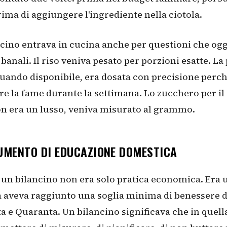
rima di aggiungere l'ingrediente nella ciotola.
ncino entrava in cucina anche per questioni che ogg
anali. Il riso veniva pesato per porzioni esatte. La
quando disponibile, era dosata con precisione perc
re la fame durante la settimana. Lo zucchero per il 
n era un lusso, veniva misurato al grammo.
UMENTO DI EDUCAZIONE DOMESTICA
un bilancino non era solo pratica economica. Era 
a aveva raggiunto una soglia minima di benessere d
a e Quaranta. Un bilancino significava che in quell