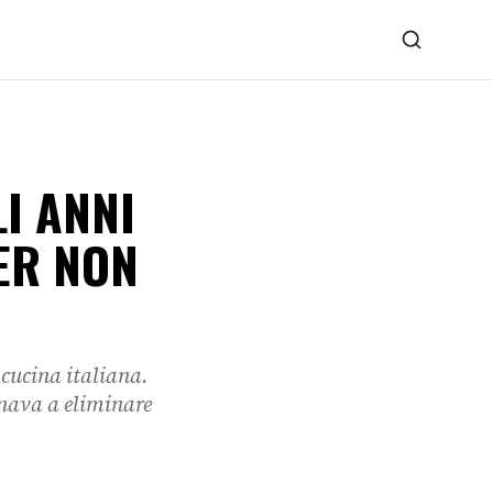
I ANNI
ER NON
 cucina italiana.
gnava a eliminare