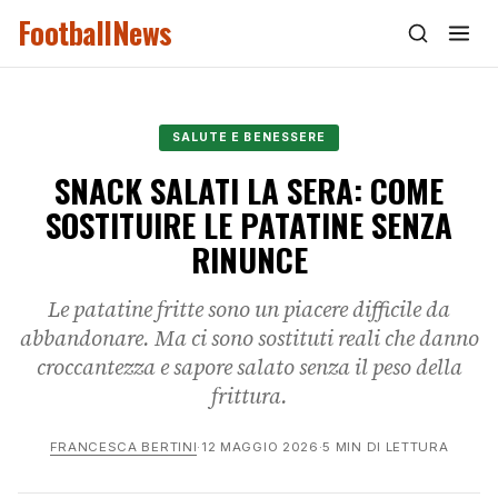
FootballNews
SALUTE E BENESSERE
SNACK SALATI LA SERA: COME
SOSTITUIRE LE PATATINE SENZA
RINUNCE
Le patatine fritte sono un piacere difficile da
abbandonare. Ma ci sono sostituti reali che danno
croccantezza e sapore salato senza il peso della
frittura.
FRANCESCA BERTINI
·
12 MAGGIO 2026
·
5 MIN DI LETTURA