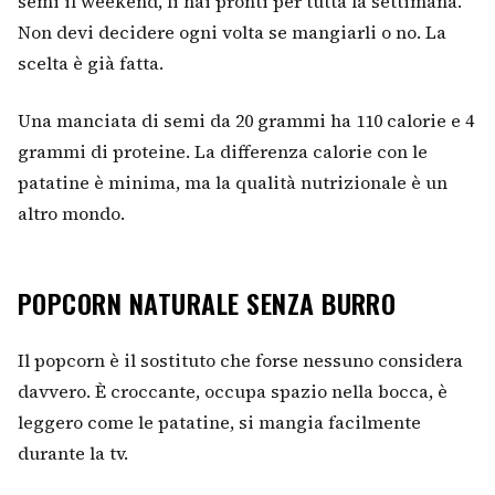
semi il weekend, li hai pronti per tutta la settimana.
Non devi decidere ogni volta se mangiarli o no. La
scelta è già fatta.
Una manciata di semi da 20 grammi ha 110 calorie e 4
grammi di proteine. La differenza calorie con le
patatine è minima, ma la qualità nutrizionale è un
altro mondo.
POPCORN NATURALE SENZA BURRO
Il popcorn è il sostituto che forse nessuno considera
davvero. È croccante, occupa spazio nella bocca, è
leggero come le patatine, si mangia facilmente
durante la tv.