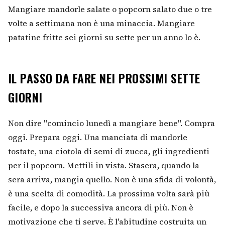
Mangiare mandorle salate o popcorn salato due o tre
volte a settimana non è una minaccia. Mangiare
patatine fritte sei giorni su sette per un anno lo è.
IL PASSO DA FARE NEI PROSSIMI SETTE
GIORNI
Non dire "comincio lunedì a mangiare bene". Compra
oggi. Prepara oggi. Una manciata di mandorle
tostate, una ciotola di semi di zucca, gli ingredienti
per il popcorn. Mettili in vista. Stasera, quando la
sera arriva, mangia quello. Non è una sfida di volontà,
è una scelta di comodità. La prossima volta sarà più
facile, e dopo la successiva ancora di più. Non è
motivazione che ti serve. È l'abitudine costruita un