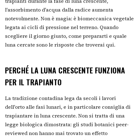
trapianti durante la fase di luna crescente,
l'assorbimento d'acqua dalla radice aumenta
notevolmente. Non è magia: è biomeccanica vegetale
legata ai cicli di pressione nel terreno. Quando
scegliere il giorno giusto, come prepararti e quale
luna cercate sono le risposte che troverai qui.
PERCHÉ LA LUNA CRESCENTE FUNZIONA
PER IL TRAPIANTO
La tradizione contadina lega da secoli i lavori
dell'orto alle fasi lunari, e in particolare consiglia di
trapiantare in luna crescente. Non si tratta di una
legge biologica dimostrata: gli studi botanici peer-
reviewed non hanno mai trovato un effetto