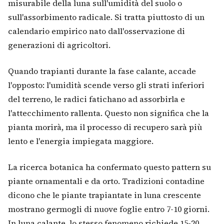
misurabile della luna sull'umidità del suolo o
sull'assorbimento radicale. Si tratta piuttosto di un
calendario empirico nato dall'osservazione di
generazioni di agricoltori.
Quando trapianti durante la fase calante, accade
l'opposto: l'umidità scende verso gli strati inferiori
del terreno, le radici fatichano ad assorbirla e
l'attecchimento rallenta. Questo non significa che la
pianta morirà, ma il processo di recupero sarà più
lento e l'energia impiegata maggiore.
La ricerca botanica ha confermato questo pattern su
piante ornamentali e da orto. Tradizioni contadine
dicono che le piante trapiantate in luna crescente
mostrano germogli di nuove foglie entro 7-10 giorni.
In luna calante, lo stesso fenomeno richiede 15-20