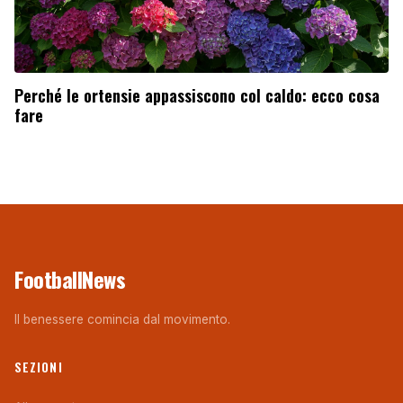
Perché le ortensie appassiscono col caldo: ecco cosa
fare
FootballNews
Il benessere comincia dal movimento.
SEZIONI