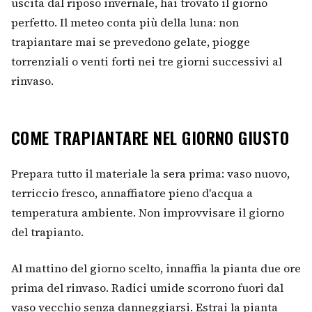
uscita dal riposo invernale, hai trovato il giorno
perfetto. Il meteo conta più della luna: non
trapiantare mai se prevedono gelate, piogge
torrenziali o venti forti nei tre giorni successivi al
rinvaso.
COME TRAPIANTARE NEL GIORNO GIUSTO
Prepara tutto il materiale la sera prima: vaso nuovo,
terriccio fresco, annaffiatore pieno d'acqua a
temperatura ambiente. Non improvvisare il giorno
del trapianto.
Al mattino del giorno scelto, innaffia la pianta due ore
prima del rinvaso. Radici umide scorrono fuori dal
vaso vecchio senza danneggiarsi. Estrai la pianta