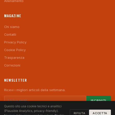
Allenamento
MAGAZINE
Chi siamo
Contatti
Privacy Policy
Cookie Policy
Trasparenza
Correzioni
NEWSLETTER
Ricevi i migliori articoli della settimana.
ISCRIVITI
Questo sito usa cookie tecnici e analitici
(Plausible Analytics, privacy-friendly).
RIFIUTA
ACCETTA