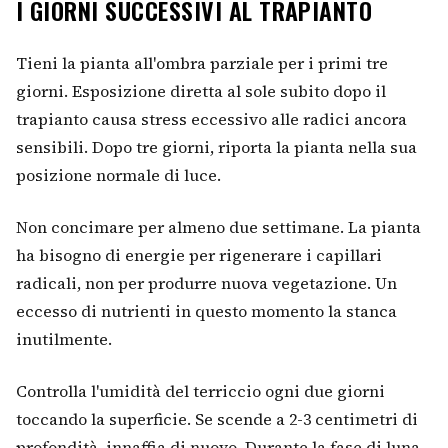
I GIORNI SUCCESSIVI AL TRAPIANTO
Tieni la pianta all'ombra parziale per i primi tre
giorni. Esposizione diretta al sole subito dopo il
trapianto causa stress eccessivo alle radici ancora
sensibili. Dopo tre giorni, riporta la pianta nella sua
posizione normale di luce.
Non concimare per almeno due settimane. La pianta
ha bisogno di energie per rigenerare i capillari
radicali, non per produrre nuova vegetazione. Un
eccesso di nutrienti in questo momento la stanca
inutilmente.
Controlla l'umidità del terriccio ogni due giorni
toccando la superficie. Se scende a 2-3 centimetri di
profondità, innaffia di nuovo. Durante la fase di luna