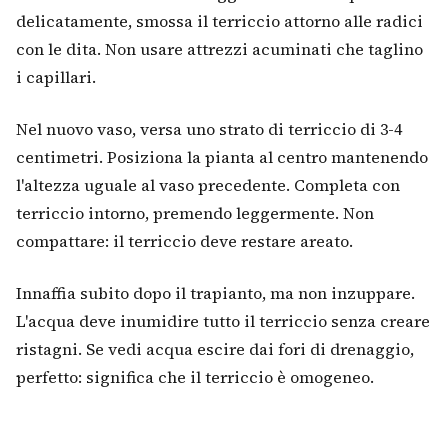
delicatamente, smossa il terriccio attorno alle radici
con le dita. Non usare attrezzi acuminati che taglino
i capillari.
Nel nuovo vaso, versa uno strato di terriccio di 3-4
centimetri. Posiziona la pianta al centro mantenendo
l'altezza uguale al vaso precedente. Completa con
terriccio intorno, premendo leggermente. Non
compattare: il terriccio deve restare areato.
Innaffia subito dopo il trapianto, ma non inzuppare.
L'acqua deve inumidire tutto il terriccio senza creare
ristagni. Se vedi acqua escire dai fori di drenaggio,
perfetto: significa che il terriccio è omogeneo.