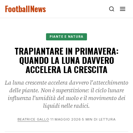
FootballNews
PIANTE E NATURA
TRAPIANTARE IN PRIMAVERA:
QUANDO LA LUNA DAVVERO
ACCELERA LA CRESCITA
La luna crescente accelera davvero l'attecchimento
delle piante. Non è superstizione: il ciclo lunare
influenza l'umidità del suolo e il movimento dei
liquidi nelle radici.
BEATRICE GALLO
·
11 MAGGIO 2026
·
5 MIN DI LETTURA