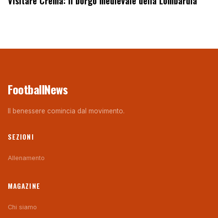
Visitare Crema: il borgo medievale della Lombardia
FootballNews
Il benessere comincia dal movimento.
SEZIONI
Allenamento
MAGAZINE
Chi siamo