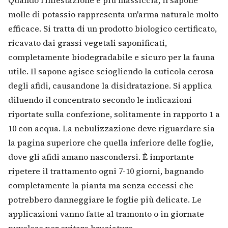
molle di potassio rappresenta un'arma naturale molto
efficace. Si tratta di un prodotto biologico certificato,
ricavato dai grassi vegetali saponificati,
completamente biodegradabile e sicuro per la fauna
utile. Il sapone agisce sciogliendo la cuticola cerosa
degli afidi, causandone la disidratazione. Si applica
diluendo il concentrato secondo le indicazioni
riportate sulla confezione, solitamente in rapporto 1 a
10 con acqua. La nebulizzazione deve riguardare sia
la pagina superiore che quella inferiore delle foglie,
dove gli afidi amano nascondersi. È importante
ripetere il trattamento ogni 7-10 giorni, bagnando
completamente la pianta ma senza eccessi che
potrebbero danneggiare le foglie più delicate. Le
applicazioni vanno fatte al tramonto o in giornate
nuvolose per evitare bruciature.