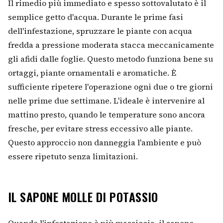
Il rimedio più immediato e spesso sottovalutato è il
semplice getto d'acqua. Durante le prime fasi
dell'infestazione, spruzzare le piante con acqua
fredda a pressione moderata stacca meccanicamente
gli afidi dalle foglie. Questo metodo funziona bene su
ortaggi, piante ornamentali e aromatiche. È
sufficiente ripetere l'operazione ogni due o tre giorni
nelle prime due settimane. L'ideale è intervenire al
mattino presto, quando le temperature sono ancora
fresche, per evitare stress eccessivo alle piante.
Questo approccio non danneggia l'ambiente e può
essere ripetuto senza limitazioni.
IL SAPONE MOLLE DI POTASSIO
Quando l'infestazione è più massiccia, il sapone