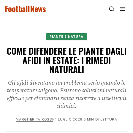
FootballNews
PIANTE E NATURA
COME DIFENDERE LE PIANTE DAGLI
AFIDI IN ESTATE: I RIMEDI
NATURALI
Gli afidi diventano un problema serio quando le
temperature salgono. Esistono soluzioni naturali
efficaci per eliminarli senza ricorrere a insetticidi
chimici.
MARGHERITA ROSSI
·
4 LUGLIO 2026
·
5 MIN DI LETTURA