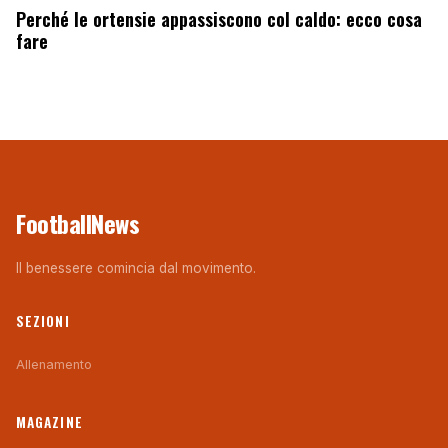
Perché le ortensie appassiscono col caldo: ecco cosa
fare
FootballNews
Il benessere comincia dal movimento.
SEZIONI
Allenamento
MAGAZINE