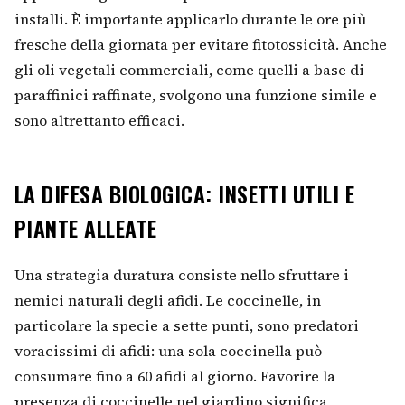
installi. È importante applicarlo durante le ore più
fresche della giornata per evitare fitotossicità. Anche
gli oli vegetali commerciali, come quelli a base di
paraffinici raffinate, svolgono una funzione simile e
sono altrettanto efficaci.
LA DIFESA BIOLOGICA: INSETTI UTILI E
PIANTE ALLEATE
Una strategia duratura consiste nello sfruttare i
nemici naturali degli afidi. Le coccinelle, in
particolare la specie a sette punti, sono predatori
voracissimi di afidi: una sola coccinella può
consumare fino a 60 afidi al giorno. Favorire la
presenza di coccinelle nel giardino significa