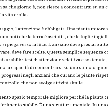
n sa che giorno è, non riesce a concentrarsi su un 
la vita crolla.
naggio, l attenzione è obbligata. Una pianta muore 
non noti che la terra è asciutta, che le foglie ingial
to si piega verso la luce. L anziano deve prestare att
vare, deve fare scelte. Questa semplice sequenza c
misurabili: i test di attenzione selettiva e sostenuta,
no la capacità di concentrarsi su uno stimolo ignor
 progressi negli anziani che curano le piante rispet
controllo che non svolge attività simile.
ento spazio temporale migliora perché la pianta c
iferimento stabile. È una struttura mentale. In una 