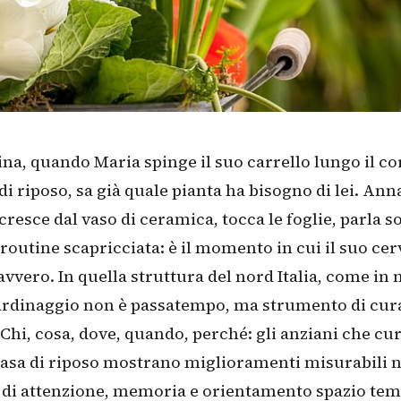
na, quando Maria spinge il suo carrello lungo il co
di riposo, sa già quale pianta ha bisogno di lei. Anna
cresce dal vaso di ceramica, tocca le foglie, parla s
routine scapricciata: è il momento in cui il suo cerv
vvero. In quella struttura del nord Italia, come in 
giardinaggio non è passatempo, ma strumento di cur
 Chi, cosa, dove, quando, perché: gli anziani che cu
casa di riposo mostrano miglioramenti misurabili n
 di attenzione, memoria e orientamento spazio tem