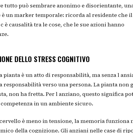
e tutto può sembrare anonimo e disorientante, una
 è un marker temporale: ricorda al residente che i
 c è causalità tra le cose, che le sue azioni hanno
ze.
IONE DELLO STRESS COGNITIVO
 pianta è un atto di responsabilità, ma senza l ansi
 responsabilità verso una persona. La pianta non g
ta, non ha fretta. Per l anziano, questo significa po
e competenza in un ambiente sicuro.
cervello è meno in tensione, la memoria funziona 
emico della cognizione. Gli anziani nelle case di ri