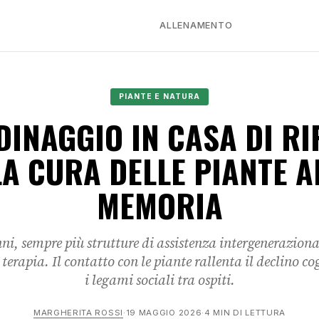
ALLENAMENTO
PIANTE E NATURA
DINAGGIO IN CASA DI RI
A CURA DELLE PIANTE A
MEMORIA
ni, sempre più strutture di assistenza intergeneraziona
terapia. Il contatto con le piante rallenta il declino co
i legami sociali tra ospiti.
MARGHERITA ROSSI
·
19 MAGGIO 2026
·
4 MIN DI LETTURA