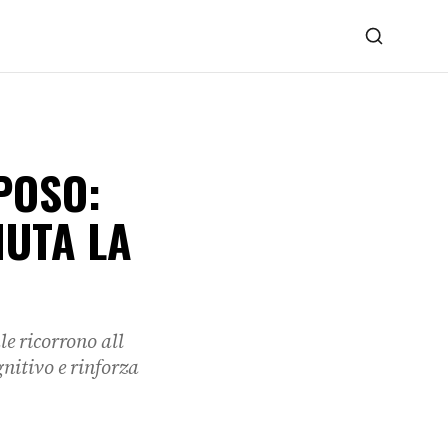
POSO:
IUTA LA
le ricorrono all
gnitivo e rinforza