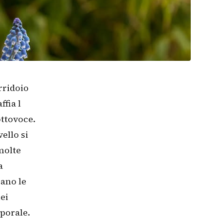
rridoio
ffia l
ottovoce.
ello si
molte
a
rano le
ei
porale.