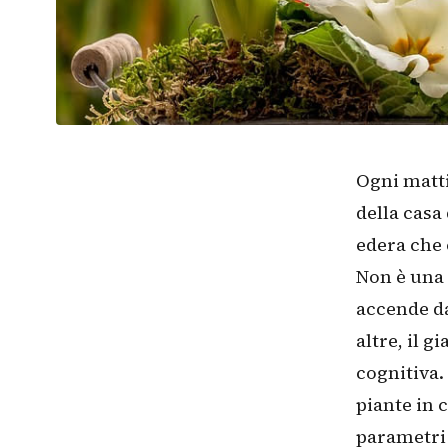
Ogni matti
della casa 
edera che 
Non è una 
accende da
altre, il 
cognitiva.
piante in 
parametri