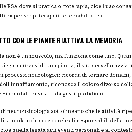
le RSA dove si pratica ortoterapia, cioè l uso cons
ltura per scopi terapeutici e riabilitativi.
TTO CON LE PIANTE RIATTIVA LA MEMORIA
a non è un muscolo, ma funziona come uno. Quan
 piega a curarsi di una pianta, il suo cervello avvia 
i processi neurologici: ricorda di tornare domani, 
ll innaffiamento, riconosce il colore diverso delle
izi mentali travestiti da gesti quotidiani.
i di neuropsicologia sottolineano che le attività rip
i stimolano le aree cerebrali responsabili della 
 cioè quella legata agli eventi personali e al contest