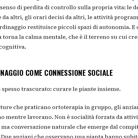
senso di perdita di controllo sulla propria vita: le d
da altri, gli orari decisi da altri, le attività progr
iardinaggio restituisce piccoli spazi di autonomia. E 
torna la calma mentale, che è il terreno su cui cre
cognitiva.
INAGGIO COME CONNESSIONE SOCIALE
 spesso trascurato: curare le piante insieme.
tture che praticano ortoterapia in gruppo, gli anzian
o mentre lavorano. Non è socialità forzata da attivi
a, ma conversazione naturale che emerge dal compi
 Due anziani che osservano una pianta hanno subit