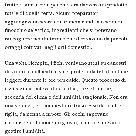
frutteti familiari: il pacchet era davvero un prodotto
totale di quella terra. Alcuni preparatori
aggiungevano scorza di arancia candita o semi di
finocchio selvatico, ingredienti che si potevano
raccogliere nei dintorni o che derivavano da piccoli
ortaggi coltivati negli orti domestici.
Una volta riempiti, i fichi venivano stesi su canestri
di vimini e collocati al sole, protetti da teli di cotone
leggeri durante le ore piu calde. Questo processo di
essicazione poteva durare due, tre settimane, a
seconda del clima e dell'umidità stagionale. Non era
una scienza, era un mestiere trasmesso da madre a
figlia, da nonna a nipote. Gli occhi sapevano
riconoscere il momento giusto, le mani sapevano
gestire l'umidità.