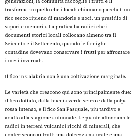
generazioni, la comunità raccoglie i frutti e li
trasforma in quello che i locali chiamano pacchet: un
fico secco ripieno di mandorle e noci, un presidio di
sapori e memoria. La pratica ha radici che i
documenti storici locali collocano almeno tra il
Seicento e il Settecento, quando le famiglie
contadine dovevano conservare i frutti per affrontare
i mesi invernali.
Il fico in Calabria non è una coltivazione marginale.
Le varietà che crescono qui sono principalmente due:
il fico dottato, dalla buccia verde scuro e dalla polpa
rossa intenso, e il fico San Pasquale, piu tardivo e
adatto alla stagione autunnale. Le piante affondano le
radici in terreni vulcanici ricchi di minerali, che
conferiscono ai frutti una dolcezza naturale e una