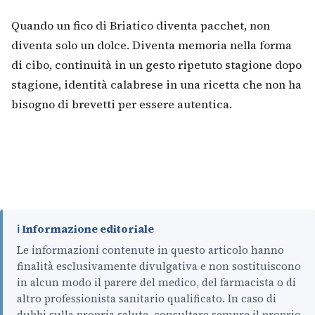
Quando un fico di Briatico diventa pacchet, non
diventa solo un dolce. Diventa memoria nella forma
di cibo, continuità in un gesto ripetuto stagione dopo
stagione, identità calabrese in una ricetta che non ha
bisogno di brevetti per essere autentica.
ℹ️ Informazione editoriale
Le informazioni contenute in questo articolo hanno
finalità esclusivamente divulgativa e non sostituiscono
in alcun modo il parere del medico, del farmacista o di
altro professionista sanitario qualificato. In caso di
dubbi sulla propria salute, consultare sempre il proprio