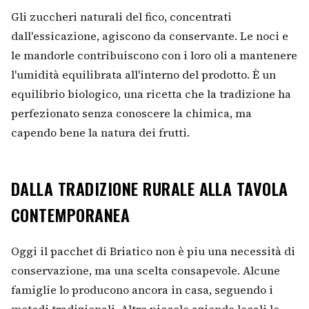
Gli zuccheri naturali del fico, concentrati
dall'essicazione, agiscono da conservante. Le noci e
le mandorle contribuiscono con i loro oli a mantenere
l'umidità equilibrata all'interno del prodotto. È un
equilibrio biologico, una ricetta che la tradizione ha
perfezionato senza conoscere la chimica, ma
capendo bene la natura dei frutti.
DALLA TRADIZIONE RURALE ALLA TAVOLA
CONTEMPORANEA
Oggi il pacchet di Briatico non è piu una necessità di
conservazione, ma una scelta consapevole. Alcune
famiglie lo producono ancora in casa, seguendo i
metodi tradizionali. Altre piccole aziende locali lo