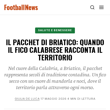
FootballNews
SALUTE E BENESSERE
IL PACCHET DI BRIATICO: QUANDO
IL FICO CALABRESE RACCONTA IL
TERRITORIO
Nel cuore della Calabria, a Briatico, il pacchet
rappresenta secoli di tradizione contadina. Un fico
secco con un cuore di mandorla e noci, dove il
territorio parla attraverso ogni morso.
GIULIA DE LUCA
·
17 MAGGIO 2026
·
4 MIN DI LETTURA