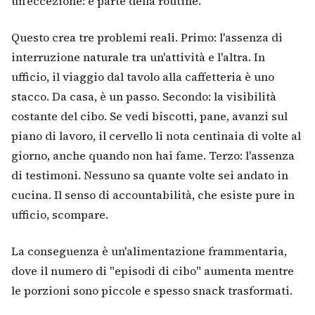
un'eccezione: è parte della routine.
Questo crea tre problemi reali. Primo: l'assenza di
interruzione naturale tra un'attività e l'altra. In
ufficio, il viaggio dal tavolo alla caffetteria è uno
stacco. Da casa, è un passo. Secondo: la visibilità
costante del cibo. Se vedi biscotti, pane, avanzi sul
piano di lavoro, il cervello li nota centinaia di volte al
giorno, anche quando non hai fame. Terzo: l'assenza
di testimoni. Nessuno sa quante volte sei andato in
cucina. Il senso di accountabilità, che esiste pure in
ufficio, scompare.
La conseguenza è un'alimentazione frammentaria,
dove il numero di "episodi di cibo" aumenta mentre
le porzioni sono piccole e spesso snack trasformati.