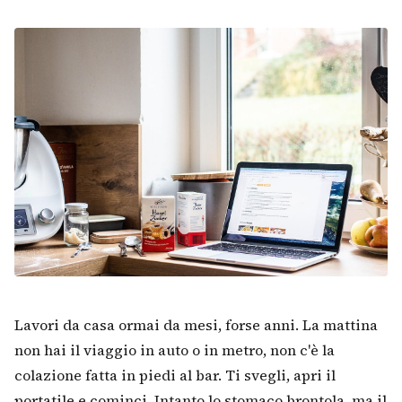
Lavori da casa ormai da mesi, forse anni. La mattina
non hai il viaggio in auto o in metro, non c'è la
colazione fatta in piedi al bar. Ti svegli, apri il
portatile e cominci. Intanto lo stomaco brontola, ma il