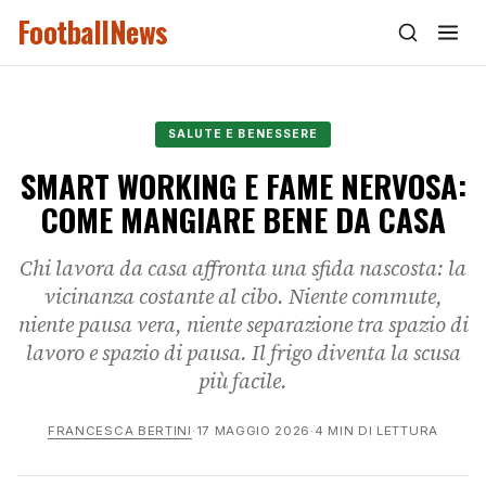
FootballNews
SALUTE E BENESSERE
SMART WORKING E FAME NERVOSA:
COME MANGIARE BENE DA CASA
Chi lavora da casa affronta una sfida nascosta: la
vicinanza costante al cibo. Niente commute,
niente pausa vera, niente separazione tra spazio di
lavoro e spazio di pausa. Il frigo diventa la scusa
più facile.
FRANCESCA BERTINI
·
17 MAGGIO 2026
·
4 MIN DI LETTURA