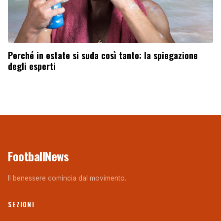
Perché in estate si suda così tanto: la spiegazione
degli esperti
FootballNews
Il benessere comincia dal movimento.
SEZIONI