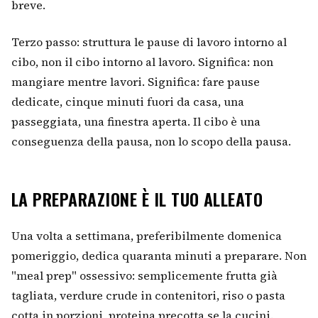
breve.
Terzo passo: struttura le pause di lavoro intorno al
cibo, non il cibo intorno al lavoro. Significa: non
mangiare mentre lavori. Significa: fare pause
dedicate, cinque minuti fuori da casa, una
passeggiata, una finestra aperta. Il cibo è una
conseguenza della pausa, non lo scopo della pausa.
LA PREPARAZIONE È IL TUO ALLEATO
Una volta a settimana, preferibilmente domenica
pomeriggio, dedica quaranta minuti a preparare. Non
"meal prep" ossessivo: semplicemente frutta già
tagliata, verdure crude in contenitori, riso o pasta
cotta in porzioni, proteina precotta se la cucini.