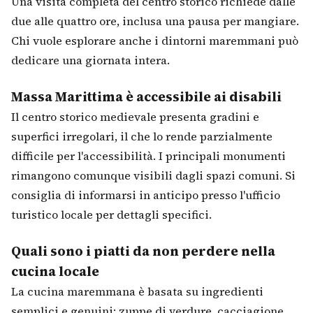
Una visita completa del centro storico richiede dalle
due alle quattro ore, inclusa una pausa per mangiare.
Chi vuole esplorare anche i dintorni maremmani può
dedicare una giornata intera.
Massa Marittima è accessibile ai disabili
Il centro storico medievale presenta gradini e
superfici irregolari, il che lo rende parzialmente
difficile per l'accessibilità. I principali monumenti
rimangono comunque visibili dagli spazi comuni. Si
consiglia di informarsi in anticipo presso l'ufficio
turistico locale per dettagli specifici.
Quali sono i piatti da non perdere nella
cucina locale
La cucina maremmana è basata su ingredienti
semplici e genuini: zuppe di verdure, cacciagione,