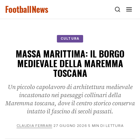
FootballNews
CULTURA
MASSA MARITTIMA: IL BORGO
MEDIEVALE DELLA MAREMMA
TOSCANA
Un piccolo capolavoro di architettura medievale
incastonato nei paesaggi collinari della
Maremma toscana, dove il centro storico conserva
intatto il fascino di secoli passati.
CLAUDIA FERRARI
·
27 GIUGNO 2026
·
5 MIN DI LETTURA