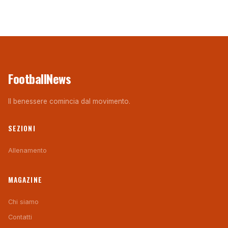
FootballNews
Il benessere comincia dal movimento.
SEZIONI
Allenamento
MAGAZINE
Chi siamo
Contatti