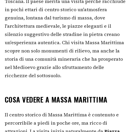
Toscana. Il paese merita una visita perché racchiude
in pochi ettari di centro storico un'atmosfera
genuina, lontana dal turismo di massa, dove
l'architettura medievale, le piazze eleganti e il
silenzio suggestivo delle stradine in pietra creano
un'esperienza autentica. Chi visita Massa Marittima
scopre non solo monumenti di rilievo, ma anche la
storia di una comunità mineraria che ha prosperato
nel Medioevo grazie allo sfruttamento delle
ricchezze del sottosuolo.
COSA VEDERE A MASSA MARITTIMA
Il centro storico di Massa Marittima è contenuto e
percorribile a piedi in poche ore, ma ricco di
attrazioni. La visita inizia naturalmente da
Piazza