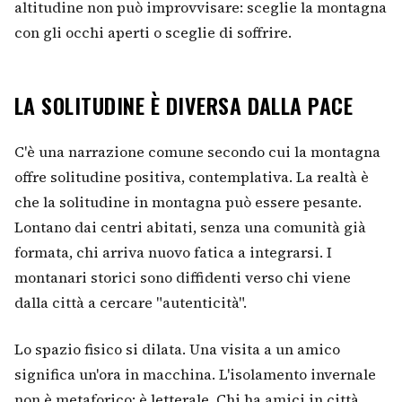
altitudine non può improvvisare: sceglie la montagna
con gli occhi aperti o sceglie di soffrire.
LA SOLITUDINE È DIVERSA DALLA PACE
C'è una narrazione comune secondo cui la montagna
offre solitudine positiva, contemplativa. La realtà è
che la solitudine in montagna può essere pesante.
Lontano dai centri abitati, senza una comunità già
formata, chi arriva nuovo fatica a integrarsi. I
montanari storici sono diffidenti verso chi viene
dalla città a cercare "autenticità".
Lo spazio fisico si dilata. Una visita a un amico
significa un'ora in macchina. L'isolamento invernale
non è metaforico: è letterale. Chi ha amici in città