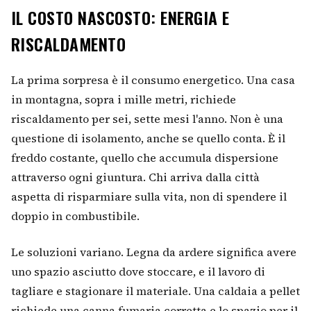
IL COSTO NASCOSTO: ENERGIA E
RISCALDAMENTO
La prima sorpresa è il consumo energetico. Una casa
in montagna, sopra i mille metri, richiede
riscaldamento per sei, sette mesi l'anno. Non è una
questione di isolamento, anche se quello conta. È il
freddo costante, quello che accumula dispersione
attraverso ogni giuntura. Chi arriva dalla città
aspetta di risparmiare sulla vita, non di spendere il
doppio in combustibile.
Le soluzioni variano. Legna da ardere significa avere
uno spazio asciutto dove stoccare, e il lavoro di
tagliare e stagionare il materiale. Una caldaia a pellet
richiede una canna fumaria corretta e lo spazio per il