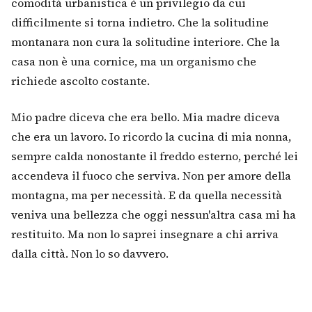
comodità urbanistica è un privilegio da cui
difficilmente si torna indietro. Che la solitudine
montanara non cura la solitudine interiore. Che la
casa non è una cornice, ma un organismo che
richiede ascolto costante.
Mio padre diceva che era bello. Mia madre diceva
che era un lavoro. Io ricordo la cucina di mia nonna,
sempre calda nonostante il freddo esterno, perché lei
accendeva il fuoco che serviva. Non per amore della
montagna, ma per necessità. E da quella necessità
veniva una bellezza che oggi nessun'altra casa mi ha
restituito. Ma non lo saprei insegnare a chi arriva
dalla città. Non lo so davvero.