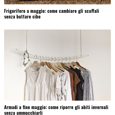
Frigorifero a maggio: come cambiare gli scaffali
senza buttare cibo
Armadi a fine maggio: come riporre gli abiti invernali
senza ammucchiarli