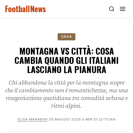
FootballNews
CASA
MONTAGNA VS CITTÀ: COSA
CAMBIA QUANDO GLI ITALIANI
LASCIANO LA PIANURA
Chi abbandona la città per la montagna scopre
che il cambiamento non è romantichezza, ma una
rinegoziazione quotidiana tra comodità urbana e
ritmi alpini.
ELISA MARABINI
·
26 MAGGIO 2026
·
5 MIN DI LETTURA