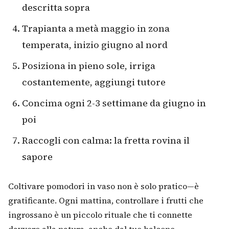
descritta sopra
Trapianta a metà maggio in zona
temperata, inizio giugno al nord
Posiziona in pieno sole, irriga
costantemente, aggiungi tutore
Concima ogni 2-3 settimane da giugno in
poi
Raccogli con calma: la fretta rovina il
sapore
Coltivare pomodori in vaso non è solo pratico—è
gratificante. Ogni mattina, controllare i frutti che
ingrossano è un piccolo rituale che ti connette
davvero alla natura, anche dal tuo balcone.