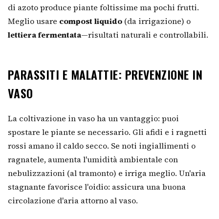
di azoto produce piante foltissime ma pochi frutti.
Meglio usare
compost liquido
(da irrigazione) o
lettiera fermentata
—risultati naturali e controllabili.
PARASSITI E MALATTIE: PREVENZIONE IN
VASO
La coltivazione in vaso ha un vantaggio: puoi
spostare le piante se necessario. Gli afidi e i ragnetti
rossi amano il caldo secco. Se noti ingiallimenti o
ragnatele, aumenta l'umidità ambientale con
nebulizzazioni (al tramonto) e irriga meglio. Un'aria
stagnante favorisce l'oidio: assicura una buona
circolazione d'aria attorno al vaso.