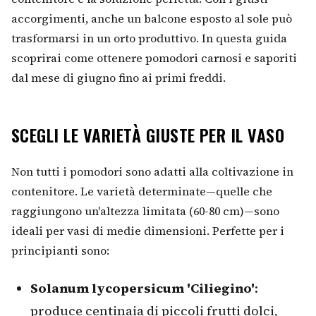
accorgimenti, anche un balcone esposto al sole può
trasformarsi in un orto produttivo. In questa guida
scoprirai come ottenere pomodori carnosi e saporiti
dal mese di giugno fino ai primi freddi.
SCEGLI LE VARIETÀ GIUSTE PER IL VASO
Non tutti i pomodori sono adatti alla coltivazione in
contenitore. Le varietà determinate—quelle che
raggiungono un'altezza limitata (60-80 cm)—sono
ideali per vasi di medie dimensioni. Perfette per i
principianti sono:
Solanum lycopersicum 'Ciliegino'
:
produce centinaia di piccoli frutti dolci,