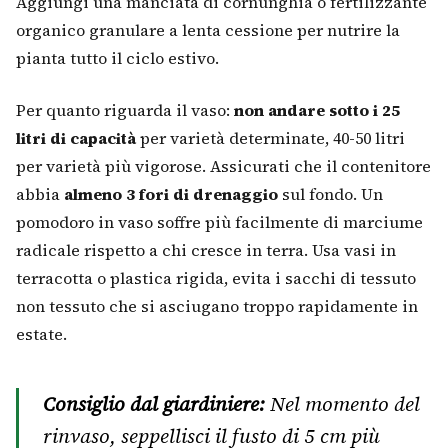
Aggiungi una manciata di cornunghia o fertilizzante
organico granulare a lenta cessione per nutrire la
pianta tutto il ciclo estivo.
Per quanto riguarda il vaso:
non andare sotto i 25
litri di capacità
per varietà determinate, 40-50 litri
per varietà più vigorose. Assicurati che il contenitore
abbia
almeno 3 fori di drenaggio
sul fondo. Un
pomodoro in vaso soffre più facilmente di marciume
radicale rispetto a chi cresce in terra. Usa vasi in
terracotta o plastica rigida, evita i sacchi di tessuto
non tessuto che si asciugano troppo rapidamente in
estate.
Consiglio dal giardiniere:
Nel momento del
rinvaso, seppellisci il fusto di 5 cm più