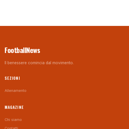
FootballNews
Il benessere comincia dal movimento.
SEZIONI
Allenamento
MAGAZINE
Chi siamo
Contatti