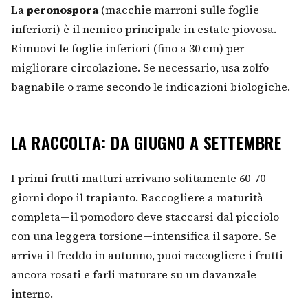
La
peronospora
(macchie marroni sulle foglie
inferiori) è il nemico principale in estate piovosa.
Rimuovi le foglie inferiori (fino a 30 cm) per
migliorare circolazione. Se necessario, usa zolfo
bagnabile o rame secondo le indicazioni biologiche.
LA RACCOLTA: DA GIUGNO A SETTEMBRE
I primi frutti matturi arrivano solitamente 60-70
giorni dopo il trapianto. Raccogliere a maturità
completa—il pomodoro deve staccarsi dal picciolo
con una leggera torsione—intensifica il sapore. Se
arriva il freddo in autunno, puoi raccogliere i frutti
ancora rosati e farli maturare su un davanzale
interno.