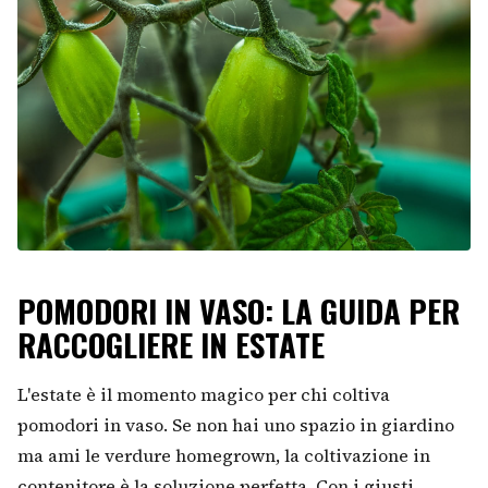
POMODORI IN VASO: LA GUIDA PER
RACCOGLIERE IN ESTATE
L'estate è il momento magico per chi coltiva
pomodori in vaso. Se non hai uno spazio in giardino
ma ami le verdure homegrown, la coltivazione in
contenitore è la soluzione perfetta. Con i giusti