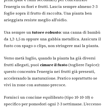
l'energia su fiori e frutti. Lascia sempre almeno 2-3
foglie sopra il frutto di raccolta. Una pianta ben
arieggiata resiste meglio all'oidio.
Usa sempre un
tutore robusto
: una canna di bambù
da 1,2-1,5 m oppure una gabbia metallica. Assicura il
fusto con spago o clips, non stringere mai la pianta.
Verso metà luglio, quando la pianta ha già diversi
frutti allegati, puoi
cimare il fusto
(togliere l'apice):
questo concentra l'energia nei frutti già presenti,
accelerando la maturazione. Pratico soprattutto se
vivi in zone con autunno precoce.
Fornisci un concime equilibrato (tipo 10-10-10) o
specifico per pomodori ogni 2-3 settimane. L'eccesso