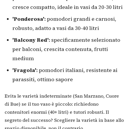
cresce compatto, ideale in vasi da 20-30 litri
'Ponderosa'
: pomodori grandi e carnosi,
robusto, adatto a vasi da 30-40 litri
'Balcony Red'
: specificamente selezionato
per balconi, crescita contenuta, frutti
medium
'Fragola'
: pomodori italiani, resistente ai
parassiti, ottimo sapore
Evita le varietà indeterminate (San Marzano, Cuore
di Bue) se il tuo vaso è piccolo: richiedono
contenitori enormi (40+ litri) e tutori robusti. Il
segreto del successo? Scegliere la varietà in base allo
spazio disponibile, non il contrario.