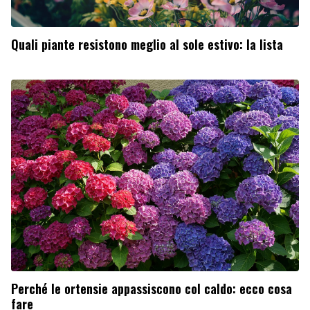
Quali piante resistono meglio al sole estivo: la lista
Perché le ortensie appassiscono col caldo: ecco cosa
fare