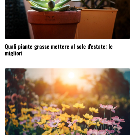
Quali piante grasse mettere al sole d'estate: le
migliori