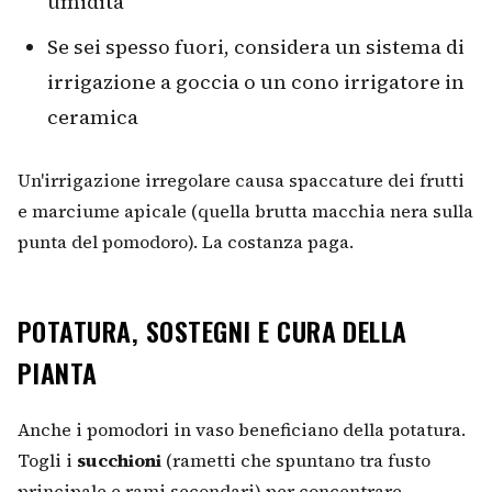
umidità
Se sei spesso fuori, considera un sistema di
irrigazione a goccia o un cono irrigatore in
ceramica
Un'irrigazione irregolare causa spaccature dei frutti
e marciume apicale (quella brutta macchia nera sulla
punta del pomodoro). La costanza paga.
POTATURA, SOSTEGNI E CURA DELLA
PIANTA
Anche i pomodori in vaso beneficiano della potatura.
Togli i
succhioni
(rametti che spuntano tra fusto
principale e rami secondari) per concentrare