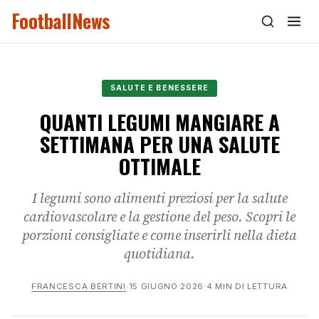
FootballNews
SALUTE E BENESSERE
QUANTI LEGUMI MANGIARE A
SETTIMANA PER UNA SALUTE
OTTIMALE
I legumi sono alimenti preziosi per la salute
cardiovascolare e la gestione del peso. Scopri le
porzioni consigliate e come inserirli nella dieta
quotidiana.
FRANCESCA BERTINI
·
15 GIUGNO 2026
·
4 MIN DI LETTURA