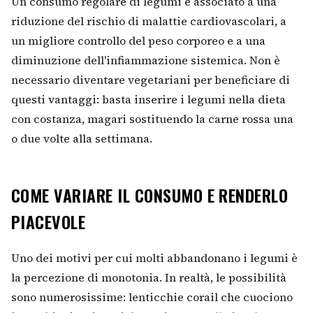
Un consumo regolare di legumi è associato a una
riduzione del rischio di malattie cardiovascolari, a
un migliore controllo del peso corporeo e a una
diminuzione dell'infiammazione sistemica. Non è
necessario diventare vegetariani per beneficiare di
questi vantaggi: basta inserire i legumi nella dieta
con costanza, magari sostituendo la carne rossa una
o due volte alla settimana.
COME VARIARE IL CONSUMO E RENDERLO
PIACEVOLE
Uno dei motivi per cui molti abbandonano i legumi è
la percezione di monotonia. In realtà, le possibilità
sono numerosissime: lenticchie corail che cuociono