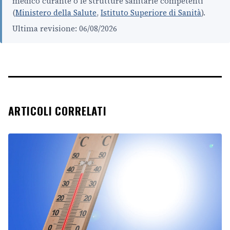
medico curante o le strutture sanitarie competenti
(
Ministero della Salute
,
Istituto Superiore di Sanità
).
Ultima revisione: 06/08/2026
ARTICOLI CORRELATI