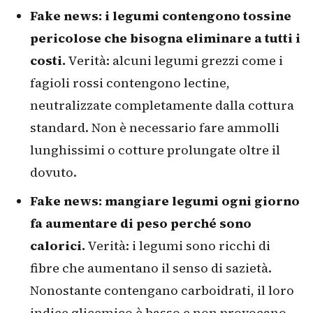
Fake news: i legumi contengono tossine
pericolose che bisogna eliminare a tutti i
costi.
Verità: alcuni legumi grezzi come i
fagioli rossi contengono lectine,
neutralizzate completamente dalla cottura
standard. Non è necessario fare ammolli
lunghissimi o cotture prolungate oltre il
dovuto.
Fake news: mangiare legumi ogni giorno
fa aumentare di peso perché sono
calorici.
Verità: i legumi sono ricchi di
fibre che aumentano il senso di sazietà.
Nonostante contengano carboidrati, il loro
indice glicemico è basso e non provocano