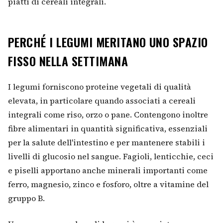
piatti di cereali integrali.
PERCHÉ I LEGUMI MERITANO UNO SPAZIO
FISSO NELLA SETTIMANA
I legumi forniscono proteine vegetali di qualità
elevata, in particolare quando associati a cereali
integrali come riso, orzo o pane. Contengono inoltre
fibre alimentari in quantità significativa, essenziali
per la salute dell'intestino e per mantenere stabili i
livelli di glucosio nel sangue. Fagioli, lenticchie, ceci
e piselli apportano anche minerali importanti come
ferro, magnesio, zinco e fosforo, oltre a vitamine del
gruppo B.