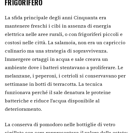
FRIGORIFERO
La sfida principale degli anni Cinquanta era
mantenere freschi i cibi in assenza di energia
elettrica nelle aree rurali, o con frigoriferi piccoli e
costosi nelle città. La salamoia, non era un capriccio
culinario ma una strategia di sopravvivenza.
Immergere ortaggi in acqua e sale creava un
ambiente dove i batteri stentavano a proliferare. Le
melanzane, i peperoni, i cetrioli si conservavano per
settimane in botti di terracotta. La tecnica
funzionava perché il sale denatura le proteine
batteriche e riduce l'acqua disponibile al
deterioramento.
La conserva di pomodoro nelle bottiglie di vetro
sigillate con cera rappresentava il valore della estate: