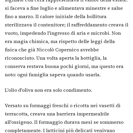
si faceva a fine luglio e alimentava minestre e salse
fino a marzo. Il calore iniziale della bollitura
sterilizzava il contenitore; il raffreddamento creava il
vuoto, impedendo l'ingresso di aria e microbi. Non
era magia chimica, ma rispetto delle leggi della
fisica che già Niccolò Copernico avrebbe
riconosciuto. Una volta aperta la bottiglia, la
conserva restava buona pochi giorni, ma questo era
noto: ogni famiglia sapeva quando usarla.
L'olio d'oliva non era solo condimento.
Versato su formaggi freschi o ricotta nei vasetti di
terracotta, creava una barriera impermeabile
all'ossigeno. Il formaggio durava mesi se sommerso
completamente. I latticini più delicati venivano