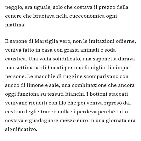
peggio, era uguale, solo che costava il prezzo della
cenere che bruciava nella cuceconomica ogni
mattina.
Il sapone di Marsiglia vero, non le imitazioni odierne,
veniva fatto in casa con grassi animali e soda
caustica. Una volta solidificato, una saponetta durava
una settimana di bucati per una famiglia di cinque
persone. Le macchie di ruggine scomparivano con
succo di limone e sale, una combinazione che ancora
oggi funziona su tessuti bianchi. I bottoni staccati
venivano ricuciti con filo che poi veniva ripreso dal
cestino degli stracci: nulla si perdeva perché tutto
costava e guadagnare mezzo euro in una giornata era
significativo.