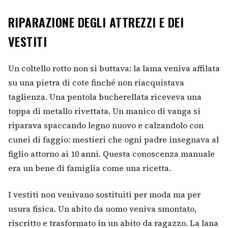
RIPARAZIONE DEGLI ATTREZZI E DEI
VESTITI
Un coltello rotto non si buttava: la lama veniva affilata
su una pietra di cote finché non riacquistava
taglienza. Una pentola bucherellata riceveva una
toppa di metallo rivettata. Un manico di vanga si
riparava spaccando legno nuovo e calzandolo con
cunei di faggio: mestieri che ogni padre insegnava al
figlio attorno ai 10 anni. Questa conoscenza manuale
era un bene di famiglia come una ricetta.
I vestiti non venivano sostituiti per moda ma per
usura fisica. Un abito da uomo veniva smontato,
riscritto e trasformato in un abito da ragazzo. La lana