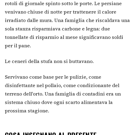
rotoli di giornale spinto sotto le porte. Le persiane
venivano chiuse di notte per trattenere il calore
irradiato dalle mura. Una famiglia che riscaldava una
sola stanza risparmiava carbone e legna: due
tonnellate di risparmio al mese significavano soldi
per il pane.
Le ceneri della stufa non si buttavano.
Servivano come base per le pulizie, come
disinfettante nel pollaio, come condizionante del
terreno dell'orto. Una famiglia di contadini era un
sistema chiuso dove ogni scarto alimentava la
prossima stagione.
COSA INSEGNANO AL PRESENTE