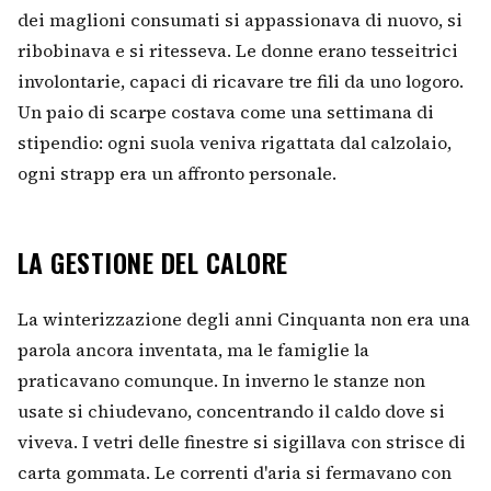
dei maglioni consumati si appassionava di nuovo, si
ribobinava e si ritesseva. Le donne erano tesseitrici
involontarie, capaci di ricavare tre fili da uno logoro.
Un paio di scarpe costava come una settimana di
stipendio: ogni suola veniva rigattata dal calzolaio,
ogni strapp era un affronto personale.
LA GESTIONE DEL CALORE
La winterizzazione degli anni Cinquanta non era una
parola ancora inventata, ma le famiglie la
praticavano comunque. In inverno le stanze non
usate si chiudevano, concentrando il caldo dove si
viveva. I vetri delle finestre si sigillava con strisce di
carta gommata. Le correnti d'aria si fermavano con