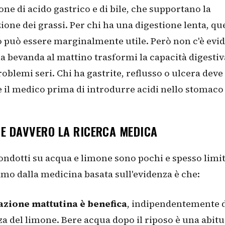
one di acido gastrico e di bile, che supportano la
one dei grassi. Per chi ha una digestione lenta, qu
 può essere marginalmente utile. Però non c'è evi
a bevanda al mattino trasformi la capacità digestiv
problemi seri. Chi ha gastrite, reflusso o ulcera deve
 il medico prima di introdurre acidi nello stomaco
CE DAVVERO LA RICERCA MEDICA
condotti su acqua e limone sono pochi e spesso limit
mo dalla medicina basata sull'evidenza è che:
tazione mattutina è benefica
, indipendentemente d
a del limone. Bere acqua dopo il riposo è una abit