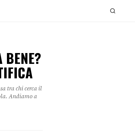
A BENE?
TIFICA
a tra chi cerca il
arola. Andiamo a