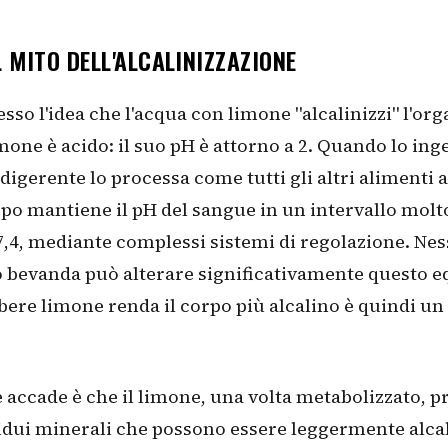
IL MITO DELL'ALCALINIZZAZIONE
esso l'idea che l'acqua con limone "alcalinizzi" l'or
limone è acido: il suo pH è attorno a 2. Quando lo in
digerente lo processa come tutti gli altri alimenti ac
po mantiene il pH del sangue in un intervallo molto
7,4, mediante complessi sistemi di regolazione. Ne
 bevanda può alterare significativamente questo eq
 bere limone renda il corpo più alcalino è quindi un
 accade è che il limone, una volta metabolizzato, 
idui minerali che possono essere leggermente alcal