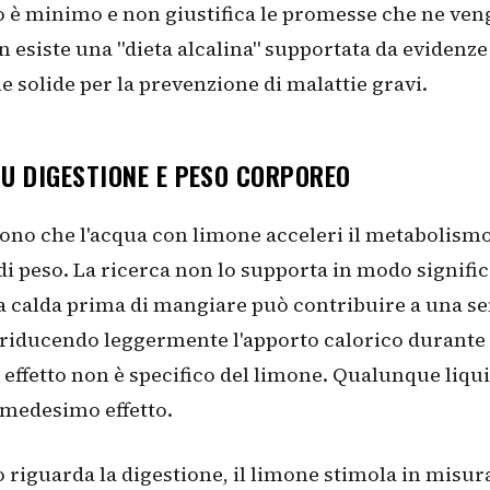
to è minimo e non giustifica le promesse che ne ven
n esiste una "dieta alcalina" supportata da evidenze
he solide per la prevenzione di malattie gravi.
SU DIGESTIONE E PESO CORPOREO
ono che l'acqua con limone acceleri il metabolismo 
 di peso. La ricerca non lo supporta in modo signific
a calda prima di mangiare può contribuire a una s
, riducendo leggermente l'apporto calorico durante i
effetto non è specifico del limone. Qualunque liqui
 medesimo effetto.
 riguarda la digestione, il limone stimola in misu