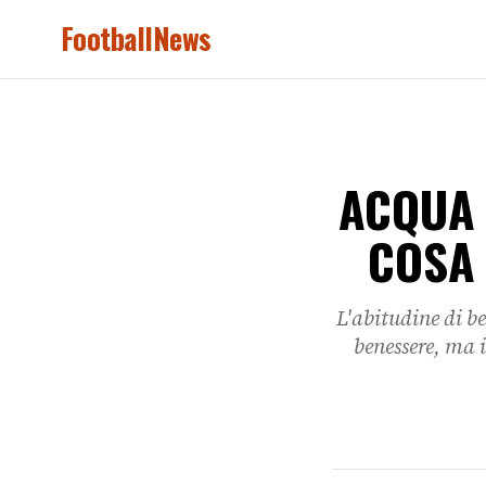
FootballNews
ACQUA 
COSA 
L'abitudine di be
benessere, ma i