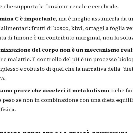
e che supporta la funzione renale e cerebrale.
amina C è importante
, ma è meglio assumerla da u
i alimentari: frutti di bosco, kiwi, ortaggi a foglia v
a di limone è un contributo marginal, non la solu
linizzazione del corpo non è un meccanismo real
re malattie. Il controllo del pH è un processo biol
plesso e robusto di quel che la narrativa della "diet
ta.
 sono prove che acceleri il metabolismo
o che fa
 peso se non in combinazione con una dieta equili
 fisica.