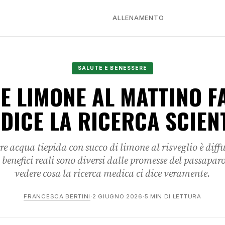
ALLENAMENTO
SALUTE E BENESSERE
E LIMONE AL MATTINO F
DICE LA RICERCA SCIEN
re acqua tiepida con succo di limone al risveglio è diffus
 benefici reali sono diversi dalle promesse del passap
vedere cosa la ricerca medica ci dice veramente.
FRANCESCA BERTINI
·
2 GIUGNO 2026
·
5 MIN DI LETTURA