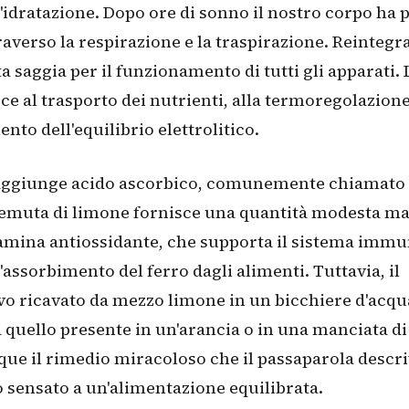
l'idratazione. Dopo ore di sonno il nostro corpo ha 
raverso la respirazione e la traspirazione. Reintegrar
ta saggia per il funzionamento di tutti gli apparati. 
ce al trasporto dei nutrienti, alla termoregolazione
to dell'equilibrio elettrolitico.
 aggiunge acido ascorbico, comunemente chiamato
remuta di limone fornisce una quantità modesta ma 
amina antiossidante, che supporta il sistema immu
l'assorbimento del ferro dagli alimenti. Tuttavia, il
vo ricavato da mezzo limone in un bicchiere d'acqu
a quello presente in un'arancia o in una manciata di
ue il rimedio miracoloso che il passaparola descr
 sensato a un'alimentazione equilibrata.