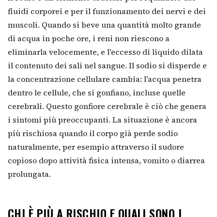
fluidi corporei e per il funzionamento dei nervi e dei
muscoli. Quando si beve una quantità molto grande
di acqua in poche ore, i reni non riescono a
eliminarla velocemente, e l'eccesso di liquido dilata
il contenuto dei sali nel sangue. Il sodio si disperde e
la concentrazione cellulare cambia: l'acqua penetra
dentro le cellule, che si gonfiano, incluse quelle
cerebrali. Questo gonfiore cerebrale è ciò che genera
i sintomi più preoccupanti. La situazione è ancora
più rischiosa quando il corpo già perde sodio
naturalmente, per esempio attraverso il sudore
copioso dopo attività fisica intensa, vomito o diarrea
prolungata.
CHI È PIÙ A RISCHIO E QUALI SONO I