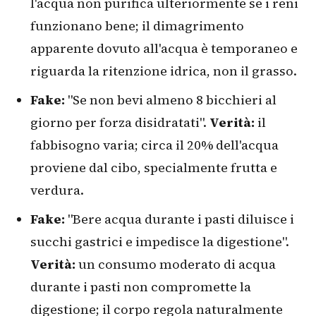
l'acqua non purifica ulteriormente se i reni
funzionano bene; il dimagrimento
apparente dovuto all'acqua è temporaneo e
riguarda la ritenzione idrica, non il grasso.
Fake:
"Se non bevi almeno 8 bicchieri al
giorno per forza disidratati".
Verità:
il
fabbisogno varia; circa il 20% dell'acqua
proviene dal cibo, specialmente frutta e
verdura.
Fake:
"Bere acqua durante i pasti diluisce i
succhi gastrici e impedisce la digestione".
Verità:
un consumo moderato di acqua
durante i pasti non compromette la
digestione; il corpo regola naturalmente