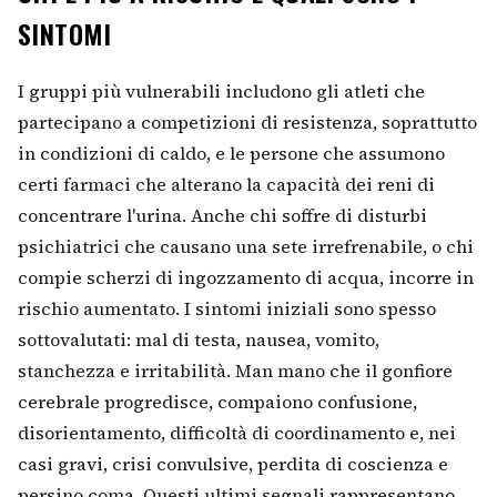
SINTOMI
I gruppi più vulnerabili includono gli atleti che
partecipano a competizioni di resistenza, soprattutto
in condizioni di caldo, e le persone che assumono
certi farmaci che alterano la capacità dei reni di
concentrare l'urina. Anche chi soffre di disturbi
psichiatrici che causano una sete irrefrenabile, o chi
compie scherzi di ingozzamento di acqua, incorre in
rischio aumentato. I sintomi iniziali sono spesso
sottovalutati: mal di testa, nausea, vomito,
stanchezza e irritabilità. Man mano che il gonfiore
cerebrale progredisce, compaiono confusione,
disorientamento, difficoltà di coordinamento e, nei
casi gravi, crisi convulsive, perdita di coscienza e
persino coma. Questi ultimi segnali rappresentano