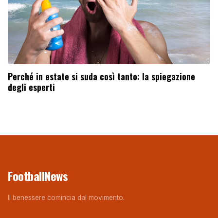
Perché in estate si suda così tanto: la spiegazione
degli esperti
FootballNews
Il benessere comincia dal movimento.