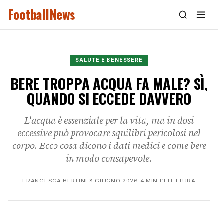
FootballNews
SALUTE E BENESSERE
BERE TROPPA ACQUA FA MALE? SÌ,
QUANDO SI ECCEDE DAVVERO
L'acqua è essenziale per la vita, ma in dosi
eccessive può provocare squilibri pericolosi nel
corpo. Ecco cosa dicono i dati medici e come bere
in modo consapevole.
FRANCESCA BERTINI
·
8 GIUGNO 2026
·
4 MIN DI LETTURA