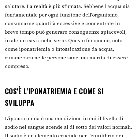
salutare. La realtà è più sfumata. Sebbene l'acqua sia
fondamentale per ogni funzione dell'organismo,
consumarne quantità eccessive e concentrate in
breve tempo può generare conseguenze spiacevoli,
in alcuni casi anche serie. Questo fenomeno, noto
come iponatriemia o intossicazione da acqua,
rimane raro nelle persone sane, ma merita di essere
compreso.
COS'È L'IPONATRIEMIA E COME SI
SVILUPPA
L'iponatriemia è una condizione in cui il livello di
sodio nel sangue scende al di sotto dei valori normali.
Il sodio è un elemento cruciale per l'equilibrio dei