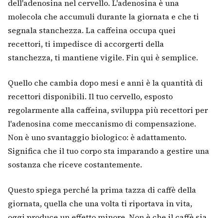
dell'adenosina nel cervello. L'adenosina è una
molecola che accumuli durante la giornata e che ti
segnala stanchezza. La caffeina occupa quei
recettori, ti impedisce di accorgerti della
stanchezza, ti mantiene vigile. Fin qui è semplice.
Quello che cambia dopo mesi e anni è la quantità di
recettori disponibili. Il tuo cervello, esposto
regolarmente alla caffeina, sviluppa più recettori per
l'adenosina come meccanismo di compensazione.
Non è uno svantaggio biologico: è adattamento.
Significa che il tuo corpo sta imparando a gestire una
sostanza che riceve costantemente.
Questo spiega perché la prima tazza di caffè della
giornata, quella che una volta ti riportava in vita,
oggi produce un effetto minore. Non è che il caffè sia