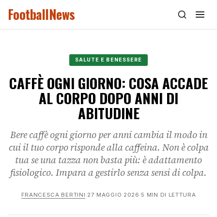
FootballNews
SALUTE E BENESSERE
CAFFÈ OGNI GIORNO: COSA ACCADE
AL CORPO DOPO ANNI DI
ABITUDINE
Bere caffè ogni giorno per anni cambia il modo in
cui il tuo corpo risponde alla caffeina. Non è colpa
tua se una tazza non basta più: è adattamento
fisiologico. Impara a gestirlo senza sensi di colpa.
FRANCESCA BERTINI
·
27 MAGGIO 2026
·
5 MIN DI LETTURA