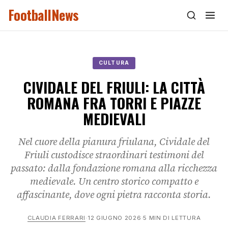
FootballNews
CULTURA
CIVIDALE DEL FRIULI: LA CITTÀ
ROMANA FRA TORRI E PIAZZE
MEDIEVALI
Nel cuore della pianura friulana, Cividale del
Friuli custodisce straordinari testimoni del
passato: dalla fondazione romana alla ricchezza
medievale. Un centro storico compatto e
affascinante, dove ogni pietra racconta storia.
CLAUDIA FERRARI
·
12 GIUGNO 2026
·
5 MIN DI LETTURA