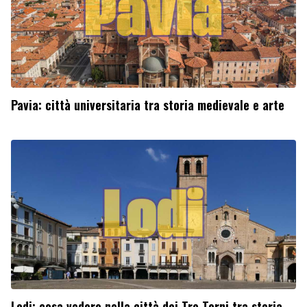
Pavia: città universitaria tra storia medievale e arte
Lodi: cosa vedere nella città dei Tre Torni tra storia