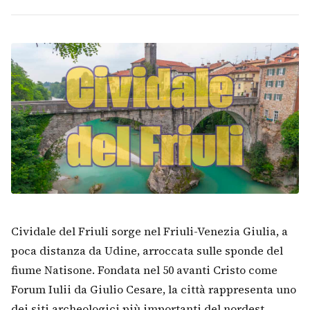
Cividale del Friuli sorge nel Friuli-Venezia Giulia, a
poca distanza da Udine, arroccata sulle sponde del
fiume Natisone. Fondata nel 50 avanti Cristo come
Forum Iulii da Giulio Cesare, la città rappresenta uno
dei siti archeologici più importanti del nordest