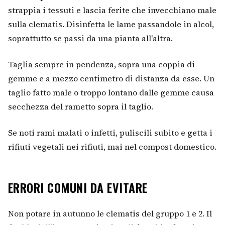
strappia i tessuti e lascia ferite che invecchiano male
sulla clematis. Disinfetta le lame passandole in alcol,
soprattutto se passi da una pianta all'altra.
Taglia sempre in pendenza, sopra una coppia di
gemme e a mezzo centimetro di distanza da esse. Un
taglio fatto male o troppo lontano dalle gemme causa
secchezza del rametto sopra il taglio.
Se noti rami malati o infetti, puliscili subito e getta i
rifiuti vegetali nei rifiuti, mai nel compost domestico.
ERRORI COMUNI DA EVITARE
Non potare in autunno le clematis del gruppo 1 e 2. Il