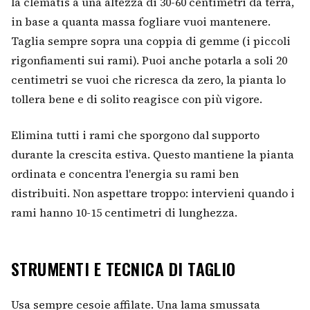
la clematis a una altezza di 30-60 centimetri da terra,
in base a quanta massa fogliare vuoi mantenere.
Taglia sempre sopra una coppia di gemme (i piccoli
rigonfiamenti sui rami). Puoi anche potarla a soli 20
centimetri se vuoi che ricresca da zero, la pianta lo
tollera bene e di solito reagisce con più vigore.
Elimina tutti i rami che sporgono dal supporto
durante la crescita estiva. Questo mantiene la pianta
ordinata e concentra l'energia su rami ben
distribuiti. Non aspettare troppo: intervieni quando i
rami hanno 10-15 centimetri di lunghezza.
STRUMENTI E TECNICA DI TAGLIO
Usa sempre cesoie affilate. Una lama smussata