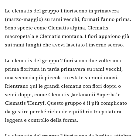
Le clematis del gruppo 1 fioriscono in primavera
(marzo-maggio) su rami vecchi, formati l'anno prima.
Sono specie come Clematis alpina, Clematis
macropetala e Clematis montana. I fiori appaiono già
sui rami lunghi che avevi lasciato l'inverno scorso.
Le clematis del gruppo 2 fioriscono due volte: una
prima fioritura in tarda primavera su rami vecchi,
una seconda più piccola in estate su rami nuovi.
Rientrano qui le grandi clematis con fiori doppi o
semi-doppi, come Clematis 'Jackmanii Superba' e
Clematis 'Henryi'. Questo gruppo è il più complicato
da gestire perché richiede equilibrio tra potatura
leggera e controllo della forma.
Le clematis del gruppo 3 fioriscono da luglio a ottobre