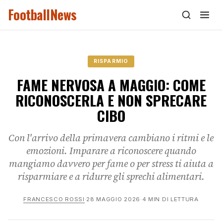
FootballNews
RISPARMIO
FAME NERVOSA A MAGGIO: COME
RICONOSCERLA E NON SPRECARE
CIBO
Con l'arrivo della primavera cambiano i ritmi e le
emozioni. Imparare a riconoscere quando
mangiamo davvero per fame o per stress ti aiuta a
risparmiare e a ridurre gli sprechi alimentari.
FRANCESCO ROSSI
·
28 MAGGIO 2026
·
4 MIN DI LETTURA