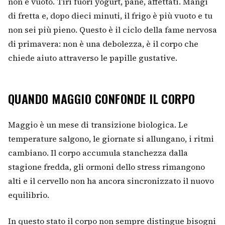
non è vuoto. Tiri fuori yogurt, pane, affettati. Mangi
di fretta e, dopo dieci minuti, il frigo è più vuoto e tu
non sei più pieno. Questo è il ciclo della fame nervosa
di primavera: non è una debolezza, è il corpo che
chiede aiuto attraverso le papille gustative.
QUANDO MAGGIO CONFONDE IL CORPO
Maggio è un mese di transizione biologica. Le
temperature salgono, le giornate si allungano, i ritmi
cambiano. Il corpo accumula stanchezza dalla
stagione fredda, gli ormoni dello stress rimangono
alti e il cervello non ha ancora sincronizzato il nuovo
equilibrio.
In questo stato il corpo non sempre distingue bisogni