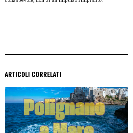
consapevole, non di un impulso rimpianto.
ARTICOLI CORRELATI