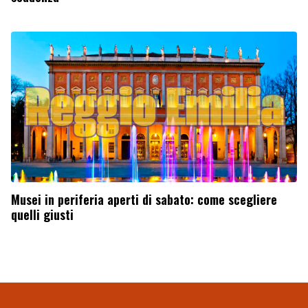
Musei in periferia aperti di sabato: come scegliere
quelli giusti