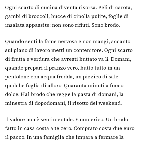
Ogni scarto di cucina diventa risorsa. Peli di carota,
gambi di broccoli, bucce di cipolla pulite, foglie di
insalata appassite: non sono rifiuti. Sono brodo.
Quando senti la fame nervosa e non mangi, accanto
sul piano di lavoro metti un contenitore. Ogni scarto
di frutta e verdura che avresti buttato va lì. Domani,
quando prepari il pranzo vero, butto tutto in un
pentolone con acqua fredda, un pizzico di sale,
qualche foglia di alloro. Quaranta minuti a fuoco
dolce. Hai brodo che regge la pasta di domani, la
minestra di dopodomani, il risotto del weekend.
Il valore non è sentimentale. È numerico. Un brodo
fatto in casa costa a te zero. Comprato costa due euro
il pacco. In una famiglia che impara a fermare la