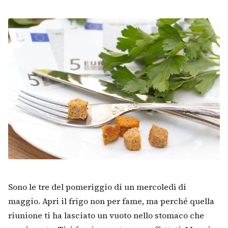
Sono le tre del pomeriggio di un mercoledì di
maggio. Apri il frigo non per fame, ma perché quella
riunione ti ha lasciato un vuoto nello stomaco che