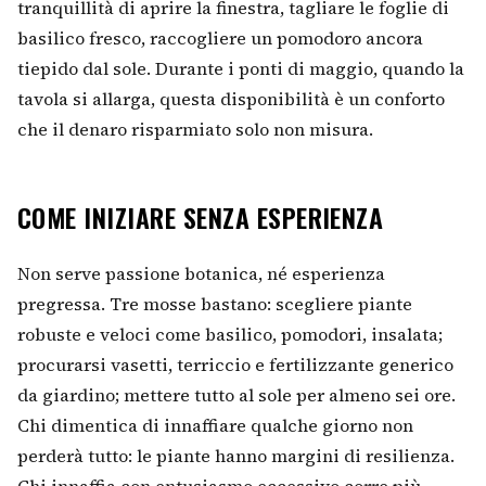
tranquillità di aprire la finestra, tagliare le foglie di
basilico fresco, raccogliere un pomodoro ancora
tiepido dal sole. Durante i ponti di maggio, quando la
tavola si allarga, questa disponibilità è un conforto
che il denaro risparmiato solo non misura.
COME INIZIARE SENZA ESPERIENZA
Non serve passione botanica, né esperienza
pregressa. Tre mosse bastano: scegliere piante
robuste e veloci come basilico, pomodori, insalata;
procurarsi vasetti, terriccio e fertilizzante generico
da giardino; mettere tutto al sole per almeno sei ore.
Chi dimentica di innaffiare qualche giorno non
perderà tutto: le piante hanno margini di resilienza.
Chi innaffia con entusiasmo eccessivo corre più