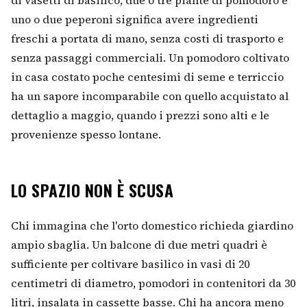
di vasetti di basilico, due o tre piante di pomodoro e
uno o due peperoni significa avere ingredienti
freschi a portata di mano, senza costi di trasporto e
senza passaggi commerciali. Un pomodoro coltivato
in casa costato poche centesimi di seme e terriccio
ha un sapore incomparabile con quello acquistato al
dettaglio a maggio, quando i prezzi sono alti e le
provenienze spesso lontane.
LO SPAZIO NON È SCUSA
Chi immagina che l'orto domestico richieda giardino
ampio sbaglia. Un balcone di due metri quadri è
sufficiente per coltivare basilico in vasi di 20
centimetri di diametro, pomodori in contenitori da 30
litri, insalata in cassette basse. Chi ha ancora meno