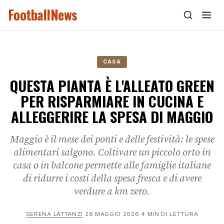
FootballNews
CASA
QUESTA PIANTA È L'ALLEATO GREEN
PER RISPARMIARE IN CUCINA E
ALLEGGERIRE LA SPESA DI MAGGIO
Maggio è il mese dei ponti e delle festività: le spese
alimentari salgono. Coltivare un piccolo orto in
casa o in balcone permette alle famiglie italiane
di ridurre i costi della spesa fresca e di avere
verdure a km zero.
SERENA LATTANZI
·
28 MAGGIO 2026
·
4 MIN DI LETTURA