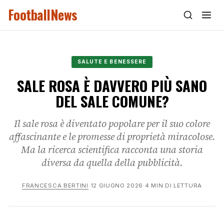
FootballNews
SALUTE E BENESSERE
SALE ROSA È DAVVERO PIÙ SANO
DEL SALE COMUNE?
Il sale rosa è diventato popolare per il suo colore
affascinante e le promesse di proprietà miracolose.
Ma la ricerca scientifica racconta una storia
diversa da quella della pubblicità.
FRANCESCA BERTINI
·
12 GIUGNO 2026
·
4 MIN DI LETTURA