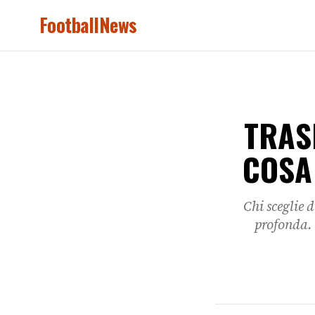
FootballNews
TRAS
COSA
Chi sceglie 
profonda. 