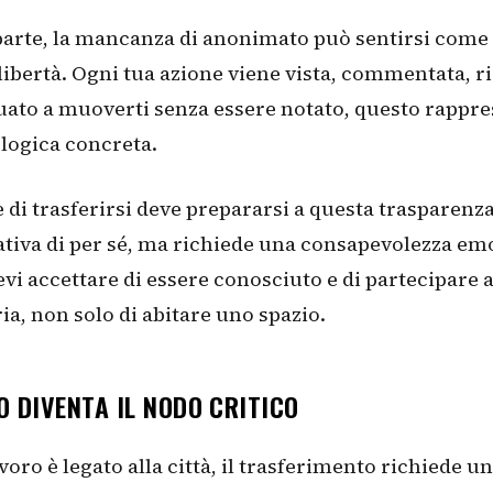
 parte, la mancanza di anonimato può sentirsi come
 libertà. Ogni tua azione viene vista, commentata, r
tuato a muoverti senza essere notato, questo rappr
ologica concreta.
e di trasferirsi deve prepararsi a questa trasparenza
tiva di per sé, ma richiede una consapevolezza em
evi accettare di essere conosciuto e di partecipare a
a, non solo di abitare uno spazio.
O DIVENTA IL NODO CRITICO
avoro è legato alla città, il trasferimento richiede u