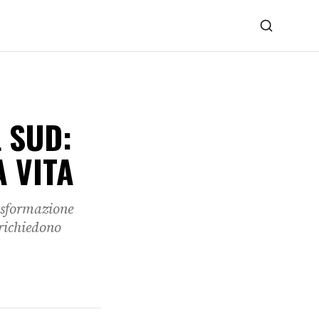
 SUD:
 VITA
rasformazione
 richiedono