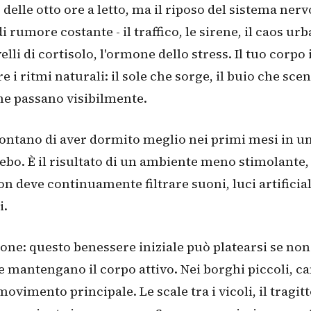
 delle otto ore a letto, ma il riposo del sistema nerv
i rumore costante - il traffico, le sirene, il caos urb
velli di cortisolo, l'ormone dello stress. Il tuo corpo 
 i ritmi naturali: il sole che sorge, il buio che scen
he passano visibilmente.
ontano di aver dormito meglio nei primi mesi in u
ebo. È il risultato di un ambiente meno stimolante, 
on deve continuamente filtrare suoni, luci artificial
i.
one: questo benessere iniziale può platearsi se non
he mantengano il corpo attivo. Nei borghi piccoli,
movimento principale. Le scale tra i vicoli, il tragitt