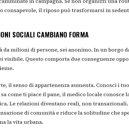
 camminate in campagna. Se non organizzi una rout
consapevole, il riposo può trasformarsi in sedent
IONI SOCIALI CAMBIANO FORMA
tà da milioni di persone, sei anonimo. In un borgo d
sei visibile. Questo comporta due conseguenze oppo
sieme.
te, il senso di appartenenza aumenta. Conosci i tuoi 
 sa come ti piace il pane, il medico locale conosce l
nica. Le relazioni diventano reali, non transazionali
ensazione di comunità e riduce la solitudine che sp
a la vita urbana.