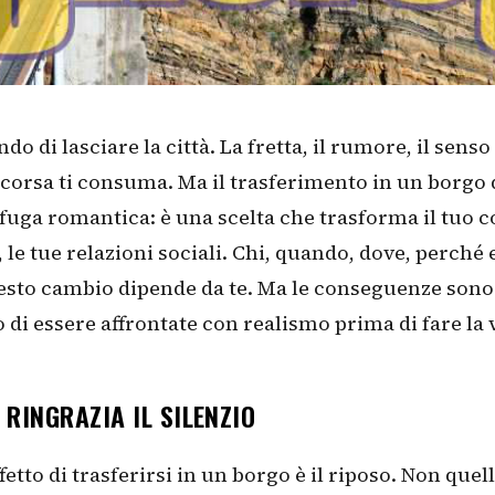
do di lasciare la città. La fretta, il rumore, il senso
corsa ti consuma. Ma il trasferimento in un borgo 
fuga romantica: è una scelta che trasforma il tuo c
 le tue relazioni sociali. Chi, quando, dove, perché
esto cambio dipende da te. Ma le conseguenze sono
 di essere affrontate con realismo prima di fare la v
 RINGRAZIA IL SILENZIO
fetto di trasferirsi in un borgo è il riposo. Non quel