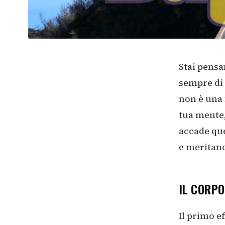
Stai pensan
sempre di 
non è una 
tua mente,
accade qu
e meritano
IL CORPO
Il primo ef