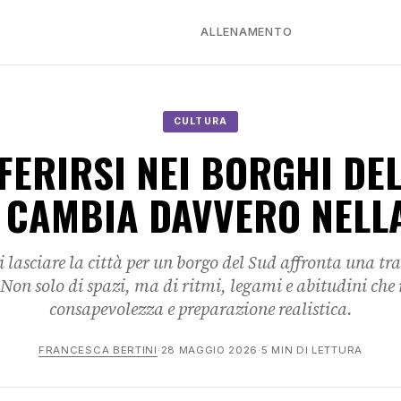
ALLENAMENTO
CULTURA
FERIRSI NEI BORGHI DEL
 CAMBIA DAVVERO NELLA
di lasciare la città per un borgo del Sud affronta una t
Non solo di spazi, ma di ritmi, legami e abitudini che
consapevolezza e preparazione realistica.
FRANCESCA BERTINI
·
28 MAGGIO 2026
·
5 MIN DI LETTURA