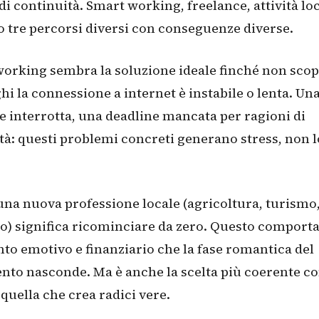
di continuità. Smart working, freelance, attività loc
o tre percorsi diversi con conseguenze diverse.
orking sembra la soluzione ideale finché non scop
hi la connessione a internet è instabile o lenta. Un
 interrotta, una deadline mancata per ragioni di
tà: questi problemi concreti generano stress, non l
una nuova professione locale (agricoltura, turismo
) significa ricominciare da zero. Questo comport
to emotivo e finanziario che la fase romantica del
nto nasconde. Ma è anche la scelta più coerente co
quella che crea radici vere.