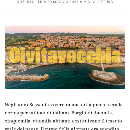
ROBERTO FERRI
·
29 MAGGIO 2026
·
6 MIN DI LETTURA
Negli anni Sessanta vivere in una città piccola era la
norma per milioni di italiani. Borghi di duemila,
cinquemila, ottomila abitanti costituivano il tessuto
reale del paese. Il ritmo della giornata era scandito