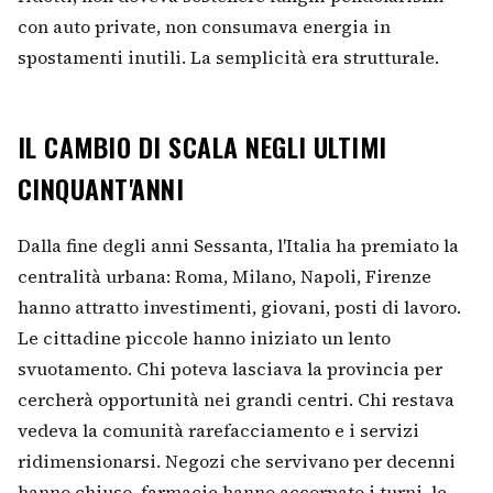
con auto private, non consumava energia in
spostamenti inutili. La semplicità era strutturale.
IL CAMBIO DI SCALA NEGLI ULTIMI
CINQUANT'ANNI
Dalla fine degli anni Sessanta, l'Italia ha premiato la
centralità urbana: Roma, Milano, Napoli, Firenze
hanno attratto investimenti, giovani, posti di lavoro.
Le cittadine piccole hanno iniziato un lento
svuotamento. Chi poteva lasciava la provincia per
cercherà opportunità nei grandi centri. Chi restava
vedeva la comunità rarefacciamento e i servizi
ridimensionarsi. Negozi che servivano per decenni
hanno chiuso, farmacie hanno accorpato i turni, le