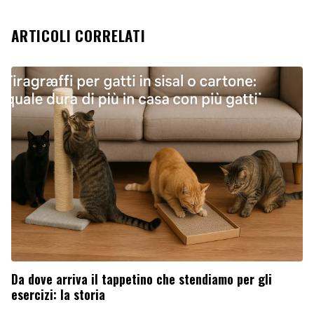
ARTICOLI CORRELATI
Da dove arriva il tappetino che stendiamo per gli
esercizi: la storia