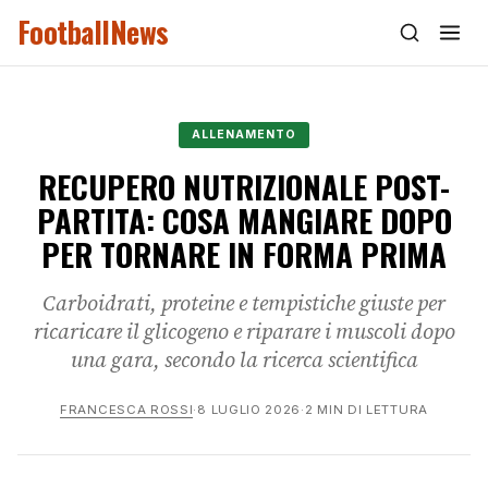
FootballNews
ALLENAMENTO
RECUPERO NUTRIZIONALE POST-
PARTITA: COSA MANGIARE DOPO
PER TORNARE IN FORMA PRIMA
Carboidrati, proteine e tempistiche giuste per
ricaricare il glicogeno e riparare i muscoli dopo
una gara, secondo la ricerca scientifica
FRANCESCA ROSSI
·
8 LUGLIO 2026
·
2 MIN DI LETTURA