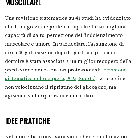
MUSCOLARE
Una revisione sistematica su 41 studi ha evidenziato
che l'integrazione proteica dopo lo sforzo migliora
capacità di salto, percezione dell'indolenzimento
muscolare e umore. In particolare, l'assunzione di
circa 40 g di caseine dopo la partita e prima di
dormire è stata associata a un miglior recupero della
prestazione nei calciatori professionisti (
revisione
sistematica sul recupero, 2025, Sports
). Le proteine
non velocizzano il ripristino del glicogeno, ma
agiscono sulla riparazione muscolare.
IDEE PRATICHE
Nell'immediato post-gara vanno bene combinazioni